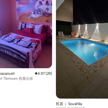
 5 分），共 4 条评价
azaouet
平均评分 4.97 分（满分 5 分），共 29 条评价
4.97 (29)
et Tlemcen 房屋出租
民居 ｜ Souahlia