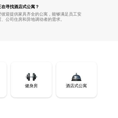
正在寻找酒店式公寓？
爱彼迎提供家具齐全的公寓，能够满足员工安
置、公司住房和异地调动者的需求。
健身房
酒店式公寓