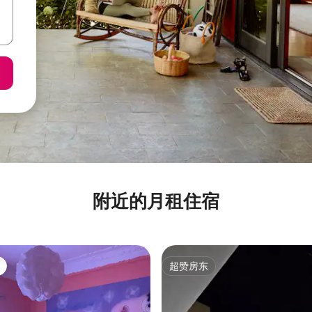
附近的月租住宿
超赞房东
超赞房东