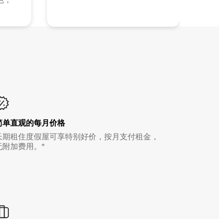
简单直观的每月价格
长期租住度假屋可享特别好价，按月支付租金，
无附加费用。*