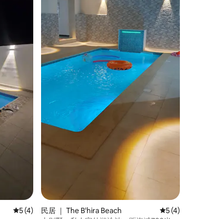
平均评分 5 分（满分 5 分），共 4 条评价
5 (4)
民居 ｜ The B'hira Beach
平均评分 5 分（满
5 (4)