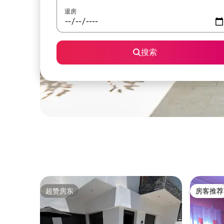
退房
搜索
超赞房东
房客推荐
超赞房东
房客推荐