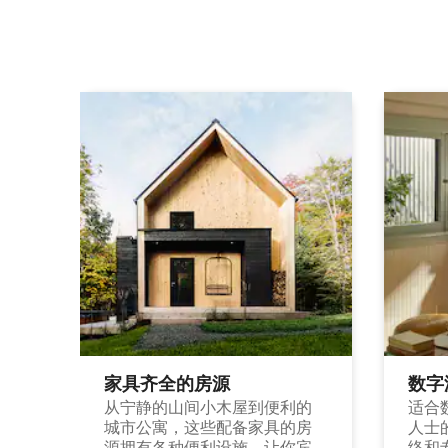
家具齐全的房源
数字
从宁静的山间小木屋到便利的
适合
城市公寓，这些配备家具的房
人士
源拥有各种便利设施，让你宾
络和