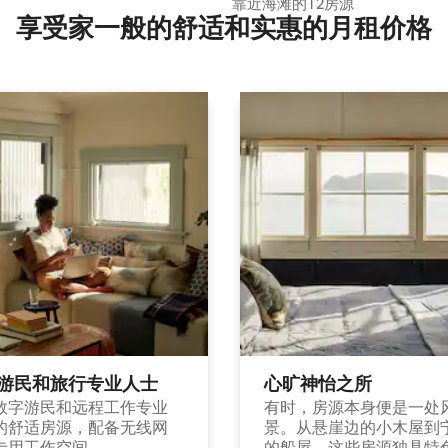
靠近海滩的T2房源
享受家一般的舒适和实惠的月租价格
游民和旅行专业人士
心旷神怡之所
数字游民和远程工作专业
有时，房源本身便是一处
的舒适房源，配备无线网
景。从悬崖边的小木屋到
专用工作空间。
的船屋，这些房源独具特