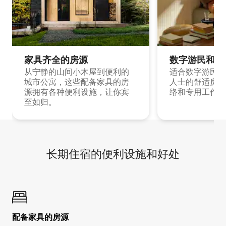
家具齐全的房源
数字游民和旅
从宁静的山间小木屋到便利的
适合数字游民和
城市公寓，这些配备家具的房
人士的舒适房源
源拥有各种便利设施，让你宾
络和专用工作空
至如归。
长期住宿的便利设施和好处
配备家具的房源