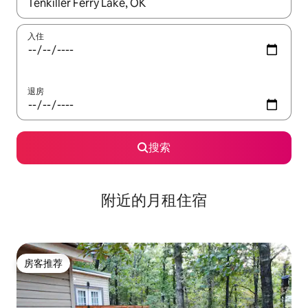
如有搜索结果，请使用上下方向键查看，或通过点击或滑动手势浏
入住
退房
搜索
附近的月租住宿
房客推荐
房客推荐