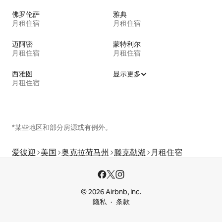
佛罗伦萨
雅典
月租住宿
月租住宿
迈阿密
蒙特利尔
月租住宿
月租住宿
西雅图
显示更多
月租住宿
*某些地区和部分房源或有例外。
爱彼迎
美国
奥克拉荷马州
滕克勒湖
月租住宿
© 2026 Airbnb, Inc.
隐私
条款