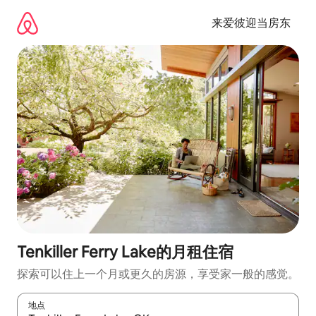
跳
至
来爱彼迎当房东
内
容
Tenkiller Ferry Lake的月租住宿
探索可以住上一个月或更久的房源，享受家一般的感觉。
地点