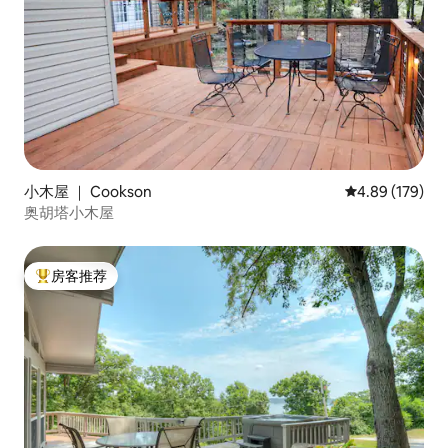
小木屋 ｜ Cookson
平均评分 4.89
4.89 (179)
奥胡塔小木屋
房客推荐
热门「房客推荐」