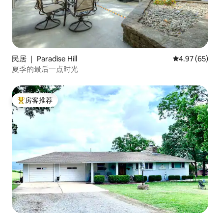
民居 ｜ Paradise Hill
平均评分 4.97
4.97 (65)
夏季的最后一点时光
房客推荐
热门「房客推荐」