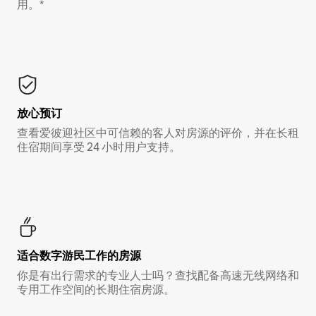
用。*
放心预订
查看爱彼迎社区中可信赖的客人对房源的评价，并在长租
住宿期间享受 24 小时用户支持。
适合数字游民工作的房源
你是有出行需求的专业人士吗？查找配备高速无线网络和
专用工作空间的长期住宿房源。