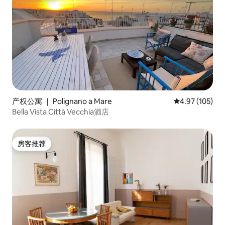
产权公寓 ｜ Polignano a Mare
平均评分 4.97
4.97 (105)
Bella Vista Città Vecchia酒店
房客推荐
房客推荐