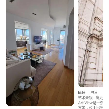
民居 ｜ 巴里
艺术景观 - 历史
Art View是一套
方米，位于巴里市