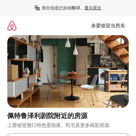
跳
部分信息已自动翻译。
显示原文
至
内
容
来爱彼迎当房东
佩特鲁泽利剧院附近的房源
上爱彼迎预订特色度假屋、民宅及更多精彩房源