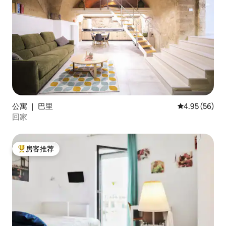
公寓 ｜ 巴里
平均评分 4.95
4.95 (56)
回家
房客推荐
热门「房客推荐」