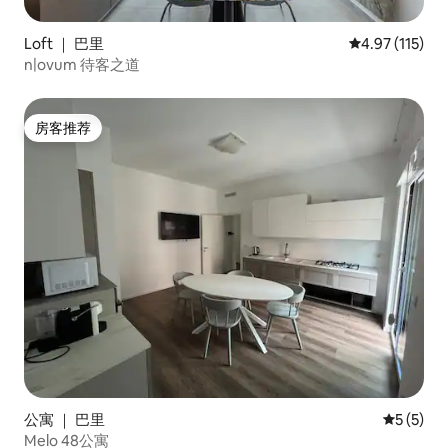
Loft ｜ 巴里
平均评分 4.97
4.97 (115)
n|ovum 待客之道
房客推荐
房客推荐
公寓 ｜ 巴里
平均评分 
5 (5)
Melo 48公寓