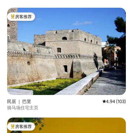
房客推荐
热门「房客推荐」
民居 ｜ 巴里
平均评分 4.94
4.94 (103)
骑马场住宅主页
房客推荐
热门「房客推荐」