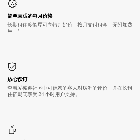
简单直观的每月价格
长期租住度假屋可享特别好价，按月支付租金，无附加费
用。*
放心预订
查看爱彼迎社区中可信赖的客人对房源的评价，并在长租
住宿期间享受 24 小时用户支持。