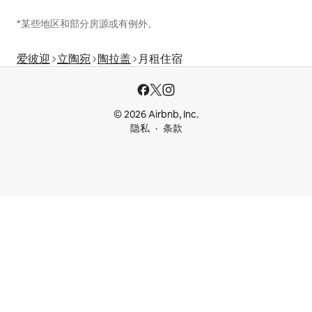
*某些地区和部分房源或有例外。
爱彼迎
立陶宛
陶拉盖
月租住宿
© 2026 Airbnb, Inc.
隐私
条款