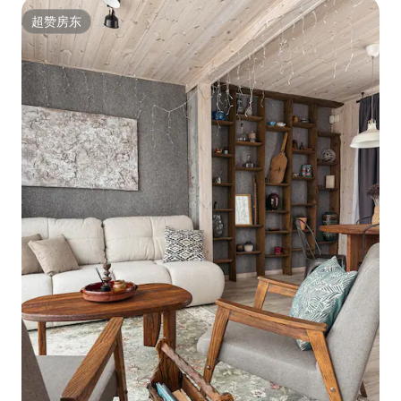
超赞房东
超赞房东