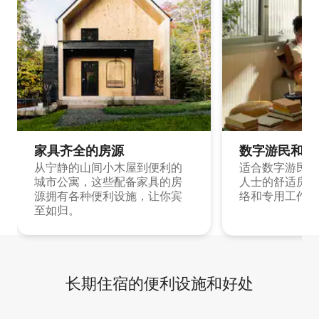
家具齐全的房源
数字游民和旅
从宁静的山间小木屋到便利的
适合数字游民和
城市公寓，这些配备家具的房
人士的舒适房源
源拥有各种便利设施，让你宾
络和专用工作空
至如归。
长期住宿的便利设施和好处