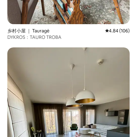
乡村小屋 ｜ Tauragė
平均评分 4.84
4.84 (106)
DYKROS：TAURO TROBA