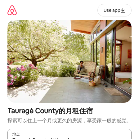
跳
至
Use app
内
容
Tauragė County的月租住宿
探索可以住上一个月或更久的房源，享受家一般的感觉。
地点