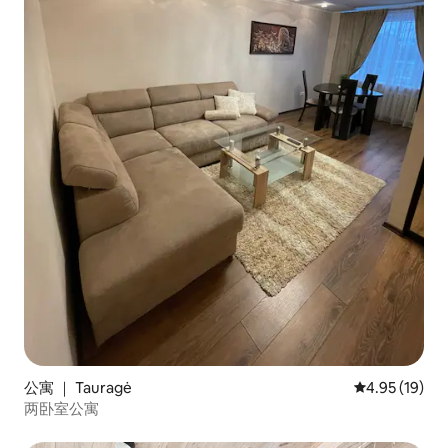
公寓 ｜ Tauragė
平均评分 4.9
4.95 (19)
两卧室公寓