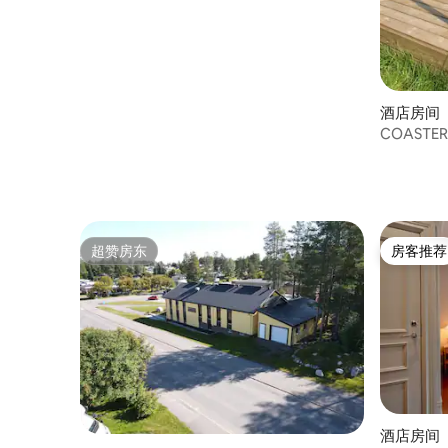
酒店房间 ｜
COASTE
超赞房东
房客推荐
超赞房东
房客推荐
酒店房间 