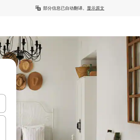
部分信息已自动翻译。
显示原文
击或滑动手势浏览。