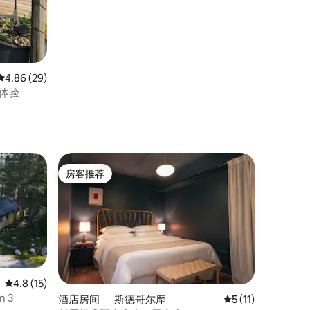
平均评分 4.86 分（满分 5 分），共 29 条评价
4.86 (29)
营体验
房客推荐
房客推荐
平均评分 4.8 分（满分 5 分），共 15 条评价
4.8 (15)
m 3
酒店房间 ｜ 斯德哥尔摩
平均评分 5 分（满分
5 (11)