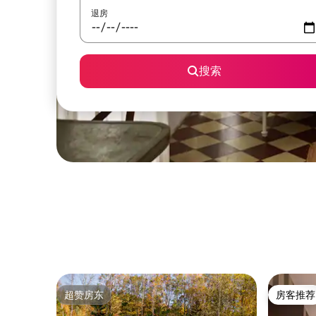
退房
搜索
超赞房东
房客推荐
超赞房东
房客推荐