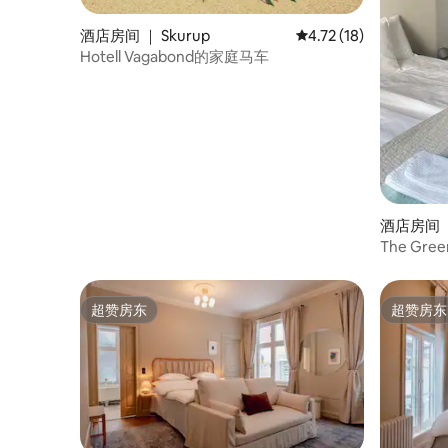
酒店房间 ｜ Skurup
平均评分 4.72 分（满分
4.72 (18)
Hotell Vagabond的家庭马车
酒店房间 ｜ 
The Gree
超赞房东
超赞房东
超赞房东
超赞房东