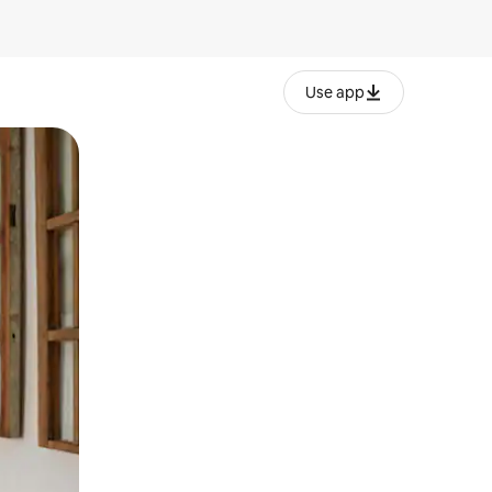
Use app