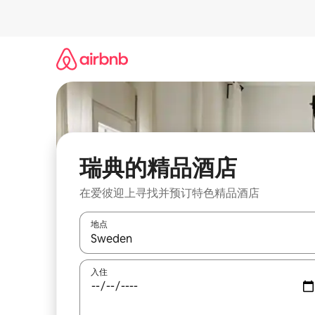
跳
至
内
容
瑞典的精品酒店
在爱彼迎上寻找并预订特色精品酒店
地点
如有搜索结果，请使用上下方向键查看，或通过点
入住