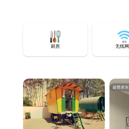
厨房
无线网
超赞房东
超赞房东