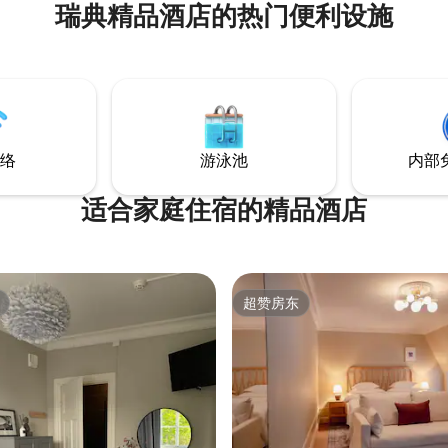
瑞典精品酒店的热门便利设施
络
游泳池
内部
适合家庭住宿的精品酒店
超赞房东
超赞房东