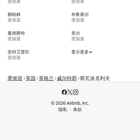
度假屋
度假屋
都柏林
布鲁塞尔
度假屋
度假屋
曼彻斯特
里尔
度假屋
度假屋
安特卫普区
显示更多
度假屋
爱彼迎
英国
英格兰
威尔特郡
斯瓦洛克利夫
© 2026 Airbnb, Inc.
隐私
条款