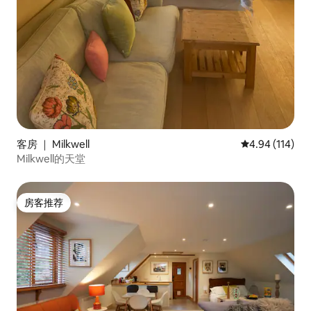
客房 ｜ Milkwell
平均评分 4.94
4.94 (114)
Milkwell的天堂
房客推荐
房客推荐