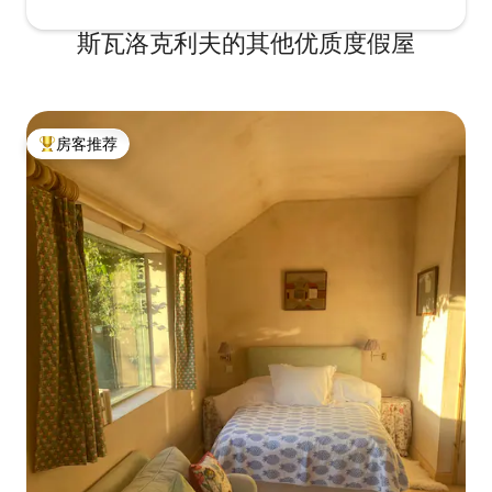
斯瓦洛克利夫的其他优质度假屋
房客推荐
热门「房客推荐」