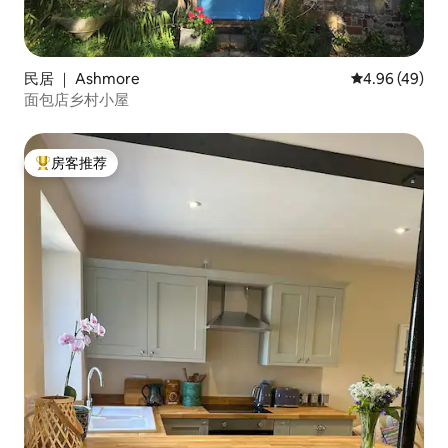
民居 ｜ Ashmore
平均评分 4.96
4.96 (49)
面包店乡村小屋
房客推荐
热门「房客推荐」