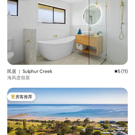
民居 ｜ Sulphur Creek
平均评分 5
5 (11)
海风度假屋
房客推荐
热门「房客推荐」