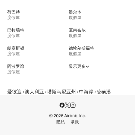
荷巴特
墨尔本
度假屋
度假屋
巴拉瑞特
瓦南布尔
度假屋
度假屋
朗赛斯顿
德埃尔斯福特
度假屋
度假屋
阿波罗湾
显示更多
度假屋
爱彼迎
澳大利亚
塔斯马尼亚州
中海岸
硫磺溪
© 2026 Airbnb, Inc.
隐私
条款