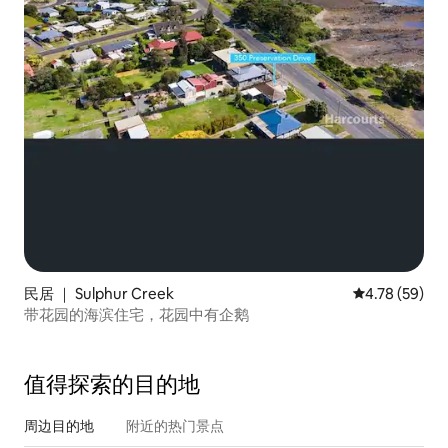
民居 ｜ Sulphur Creek
平均评分 4.7
4.78 (59)
带花园的海滨住宅，花园中有企鹅
值得探索的目的地
周边目的地
附近的热门景点