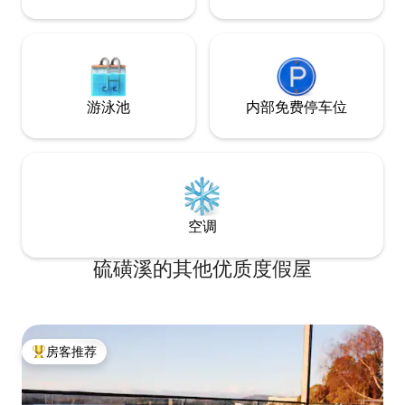
游泳池
内部免费停车位
空调
硫磺溪的其他优质度假屋
房客推荐
热门「房客推荐」