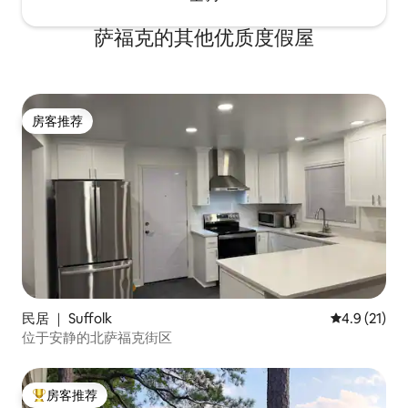
萨福克的其他优质度假屋
房客推荐
房客推荐
民居 ｜ Suffolk
平均评分 4.
4.9 (21)
位于安静的北萨福克街区
房客推荐
热门「房客推荐」