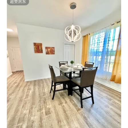
超赞房东
超赞房东