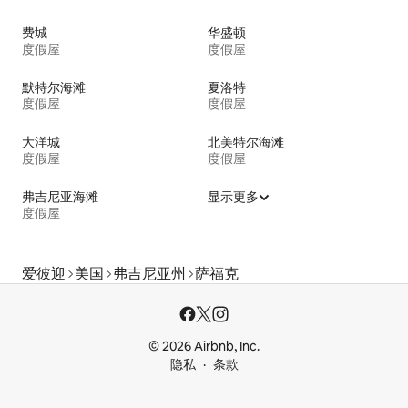
费城
华盛顿
度假屋
度假屋
默特尔海滩
夏洛特
度假屋
度假屋
大洋城
北美特尔海滩
度假屋
度假屋
弗吉尼亚海滩
显示更多
度假屋
爱彼迎
美国
弗吉尼亚州
萨福克
© 2026 Airbnb, Inc.
隐私
条款