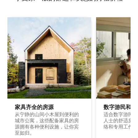
家具齐全的房源
数字游民和旅
从宁静的山间小木屋到便利的
适合数字游民和
城市公寓，这些配备家具的房
人士的舒适房源
源拥有各种便利设施，让你宾
络和专用工作空
至如归。