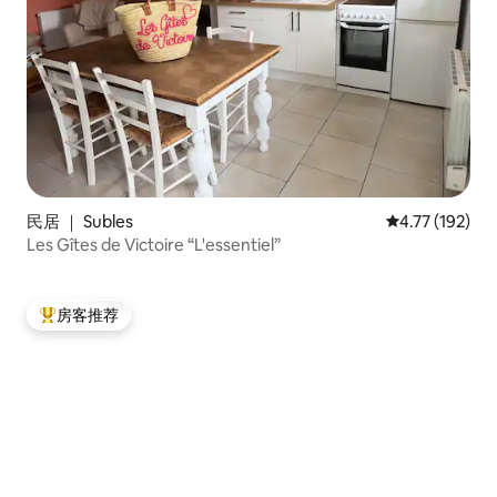
民居 ｜ Subles
平均评分 4.77
4.77 (192)
Les Gîtes de Victoire “L'essentiel”
房客推荐
热门「房客推荐」