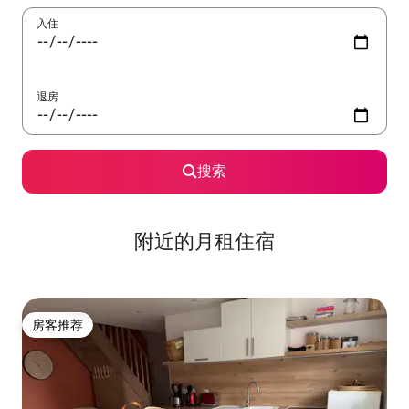
入住
退房
搜索
附近的月租住宿
房客推荐
房客推荐