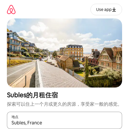
跳
至
Use app
内
容
Subles的月租住宿
探索可以住上一个月或更久的房源，享受家一般的感觉。
地点
如有搜索结果，请使用上下方向键查看，或通过点击或滑动手势浏