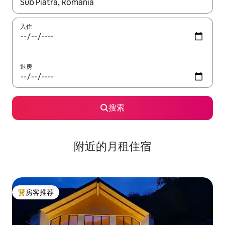
如有搜索结果，请使用上下方向键查看，或通过点击或滑动手势浏
入住
退房
搜索
附近的月租住宿
房客推荐
热门「房客推荐」