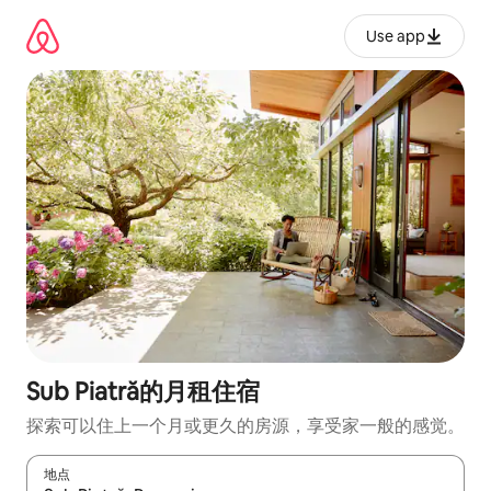
跳
至
Use app
内
容
Sub Piatră的月租住宿
探索可以住上一个月或更久的房源，享受家一般的感觉。
地点