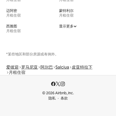
迈阿密
蒙特利尔
月租住宿
月租住宿
西雅图
显示更多
月租住宿
*某些地区和部分房源或有例外。
爱彼迎
罗马尼亚
阿尔巴
Salciua
皮亚特拉下
月租住宿
© 2026 Airbnb, Inc.
隐私
条款