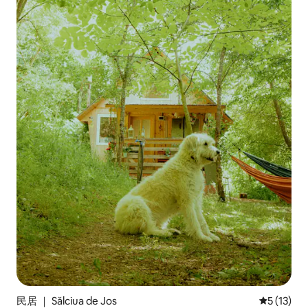
民居 ｜ Sălciua de Jos
平均评分 5
5 (13)