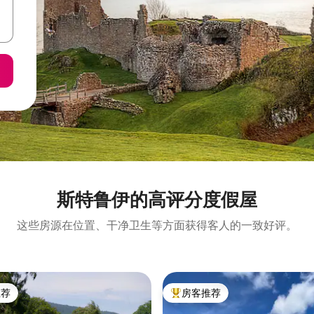
斯特鲁伊的高评分度假屋
这些房源在位置、干净卫生等方面获得客人的一致好评。
推荐
房客推荐
客推荐」
热门「房客推荐」