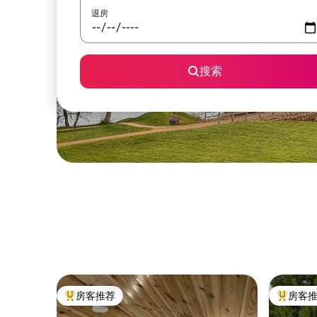
退房
搜索
房客推荐
房客
热门「房客推荐」
热门「房