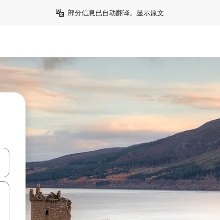
部分信息已自动翻译。
显示原文
击或滑动手势浏览。