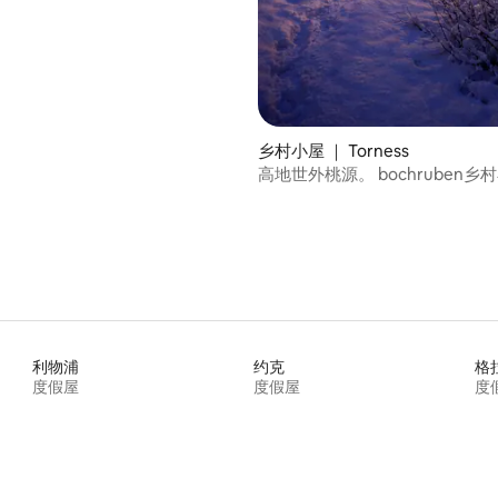
乡村小屋 ｜ Torness
高地世外桃源。 bochruben乡
利物浦
约克
格
度假屋
度假屋
度