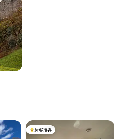
乡村小屋 ｜ 
房客推荐
房客推
热门「房客推荐」
房客推
高地的美