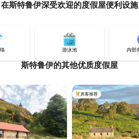
在斯特鲁伊深受欢迎的度假屋便利设施
络
游泳池
内部
斯特鲁伊的其他优质度假屋
房客推荐
热门「房客推荐」