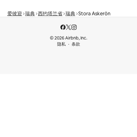
爱彼迎
瑞典
西约塔兰省
瑞典
Stora Askerön
© 2026 Airbnb, Inc.
隐私
条款