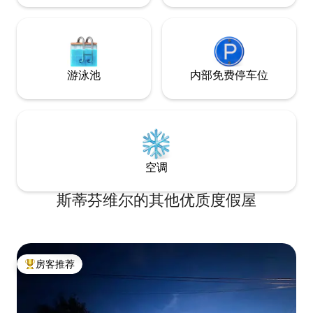
游泳池
内部免费停车位
空调
斯蒂芬维尔的其他优质度假屋
房客推荐
热门「房客推荐」