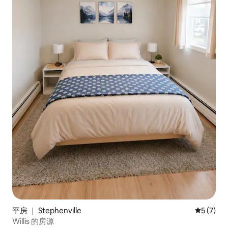
平房 ｜ Stephenville
平均评分 
5 (7)
Willis 的房源