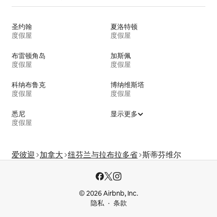
圣约翰
夏洛特顿
度假屋
度假屋
布雷顿角岛
加斯佩
度假屋
度假屋
科纳布鲁克
博纳维斯塔
度假屋
度假屋
悉尼
显示更多
度假屋
爱彼迎
加拿大
纽芬兰与拉布拉多省
斯蒂芬维尔
© 2026 Airbnb, Inc.
隐私
条款