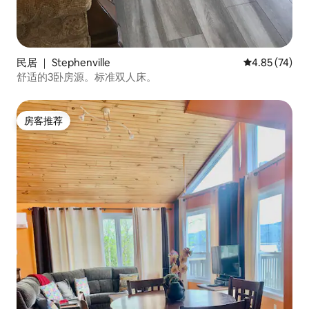
民居 ｜ Stephenville
平均评分 4.8
4.85 (74)
舒适的3卧房源。标准双人床。
房客推荐
房客推荐