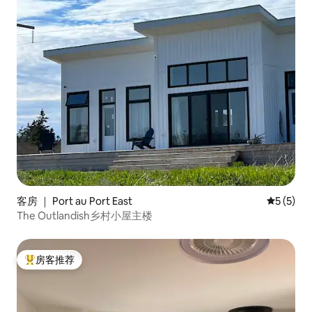
客房 ｜ Port au Port East
平均评分 
5 (5)
The Outlandish乡村小屋主楼
房客推荐
热门「房客推荐」