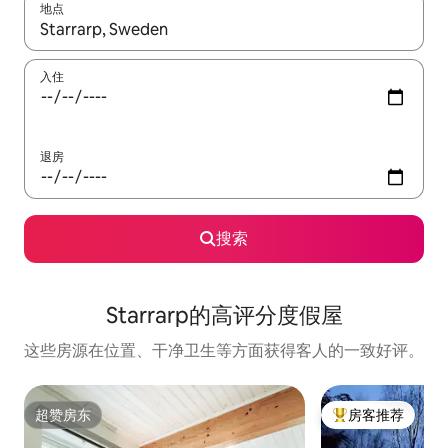
地点
如有搜索结果，请使用上下方向键查看，或通过点击或滑动手势浏
入住
退房
搜索
Starrarp的高评分度假屋
这些房源在位置、干净卫生等方面获得客人的一致好评。
超赞房东
房客推荐
超赞房东
热门「房客推荐」