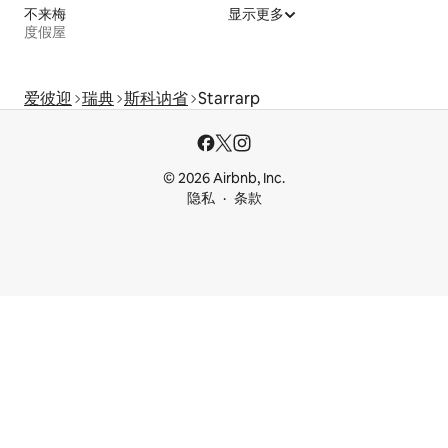
不来梅
显示更多
度假屋
爱彼迎
瑞典
斯科讷省
Starrarp
© 2026 Airbnb, Inc.
隐私
条款