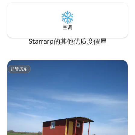
空调
Starrarp的其他优质度假屋
超赞房东
超赞房东