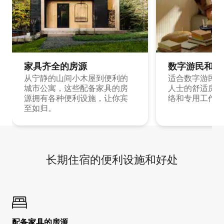
家具齐全的房源
数字游民和旅
从宁静的山间小木屋到便利的
适合数字游民和
城市公寓，这些配备家具的房
人士的舒适房源
源拥有各种便利设施，让你宾
络和专用工作空
至如归。
长期住宿的便利设施和好处
配备家具的房源