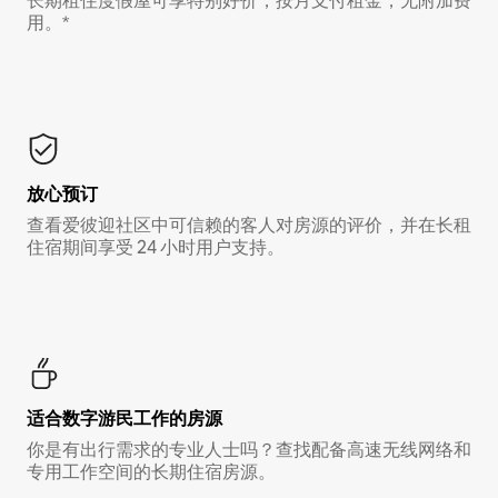
长期租住度假屋可享特别好价，按月支付租金，无附加费
用。*
放心预订
查看爱彼迎社区中可信赖的客人对房源的评价，并在长租
住宿期间享受 24 小时用户支持。
适合数字游民工作的房源
你是有出行需求的专业人士吗？查找配备高速无线网络和
专用工作空间的长期住宿房源。