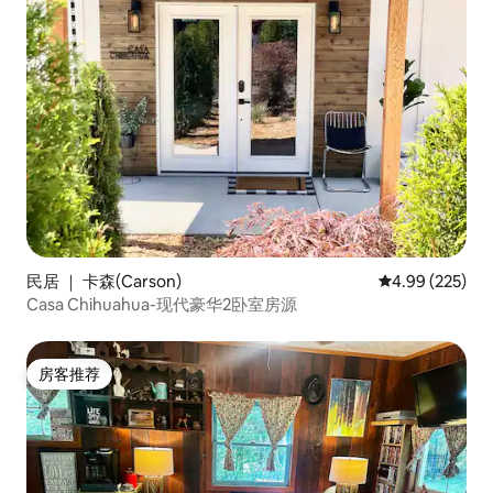
民居 ｜ 卡森(Carson)
平均评分 4.99
4.99 (225)
Casa Chihuahua-现代豪华2卧室房源
房客推荐
房客推荐