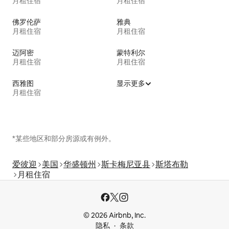
月租住宿
月租住宿
佛罗伦萨
雅典
月租住宿
月租住宿
迈阿密
蒙特利尔
月租住宿
月租住宿
西雅图
显示更多
月租住宿
*某些地区和部分房源或有例外。
爱彼迎
美国
华盛顿州
斯卡梅尼亚县
斯塔布勒
月租住宿
© 2026 Airbnb, Inc.
隐私
条款