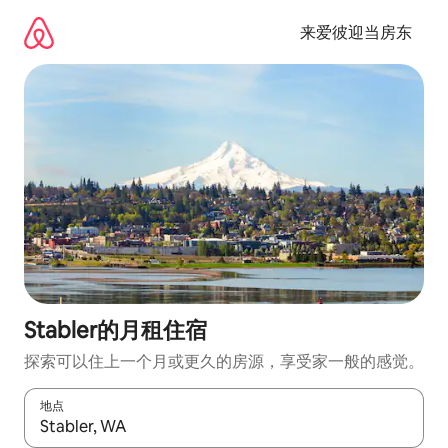
跳
至
来爱彼迎当房东
内
容
Stabler的月租住宿
探索可以住上一个月或更久的房源，享受家一般的感觉。
地点
如有搜索结果，请使用上下方向键查看，或通过点击或滑动手势浏