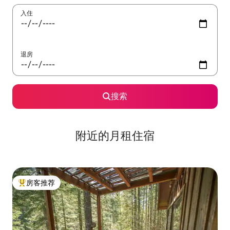
入住
退房
搜索
附近的月租住宿
房客推荐
热门「房客推荐」