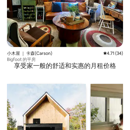
小木屋 ｜ 卡森(Carson)
平均评分 4.7
4.71 (34)
Bigfoot 的平房
享受家一般的舒适和实惠的月租价格