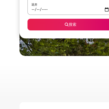
退房
搜索