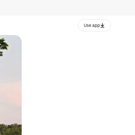
Use app