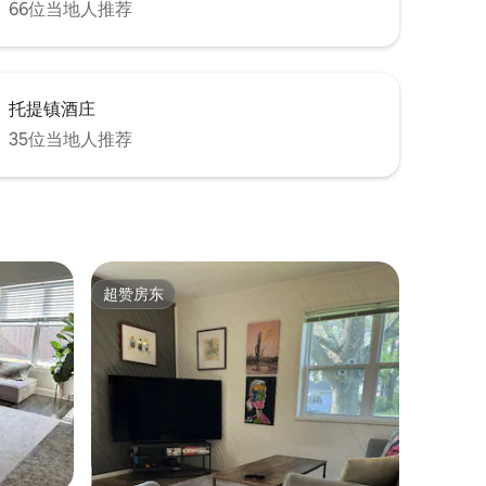
66位当地人推荐
托提镇酒庄
35位当地人推荐
超赞房东
超赞房东