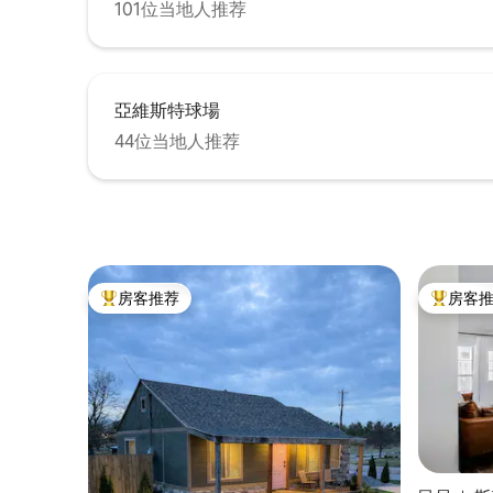
101位当地人推荐
亞維斯特球場
44位当地人推荐
房客推荐
房客
热门「房客推荐」
热门「房