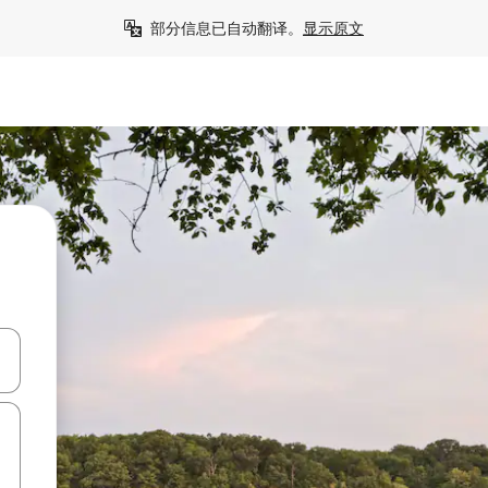
部分信息已自动翻译。
显示原文
击或滑动手势浏览。