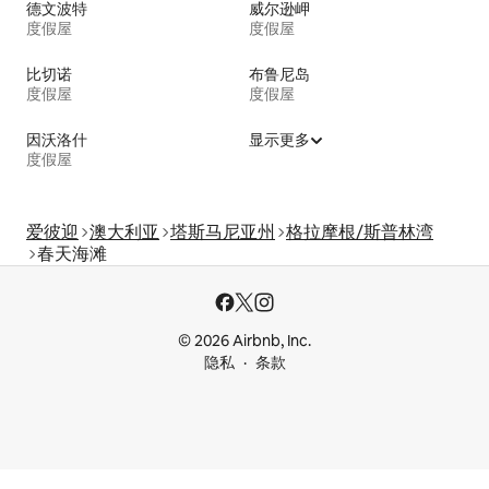
德文波特
威尔逊岬
度假屋
度假屋
比切诺
布鲁尼岛
度假屋
度假屋
因沃洛什
显示更多
度假屋
爱彼迎
澳大利亚
塔斯马尼亚州
格拉摩根/斯普林湾
春天海滩
© 2026 Airbnb, Inc.
隐私
条款