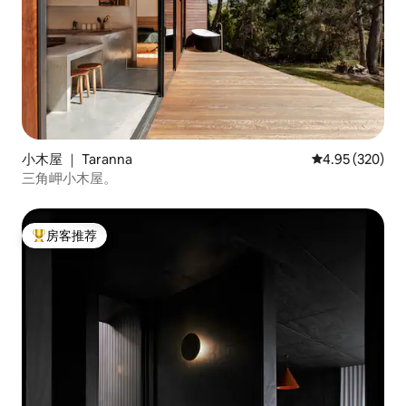
小木屋 ｜ Taranna
平均评分 4.95
4.95 (320)
三角岬小木屋。
房客推荐
热门「房客推荐」