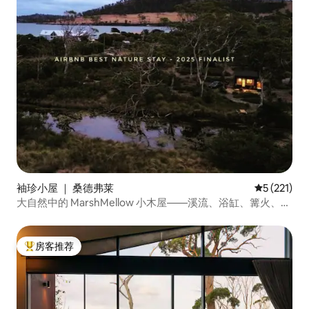
袖珍小屋 ｜ 桑德弗莱
平均评分 5 
5 (221)
大自然中的 MarshMellow 小木屋——溪流、浴缸、篝火、海
滩
房客推荐
热门「房客推荐」