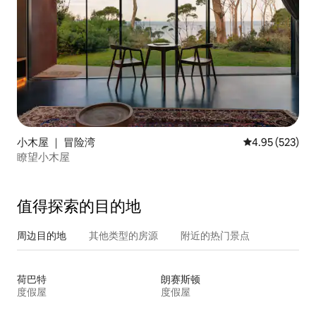
小木屋 ｜ 冒险湾
平均评分 4.95
4.95 (523)
瞭望小木屋
值得探索的目的地
周边目的地
其他类型的房源
附近的热门景点
荷巴特
朗赛斯顿
度假屋
度假屋