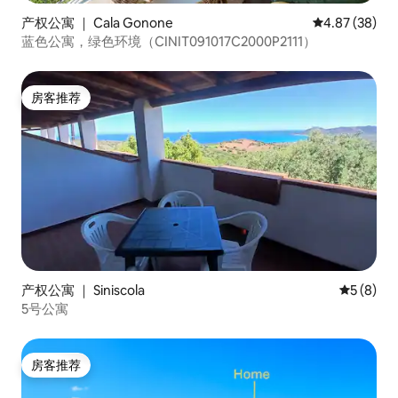
产权公寓 ｜ Cala Gonone
平均评分 4.87
4.87 (38)
蓝色公寓，绿色环境（CINIT091017C2000P2111）
房客推荐
房客推荐
产权公寓 ｜ Siniscola
平均评分 
5 (8)
5号公寓
房客推荐
房客推荐