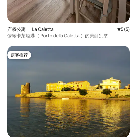
产权公寓 ｜ La Caletta
平均评分 
5 (5)
俯瞰卡莱塔港（ Porto della Caletta ）的美丽别墅
房客推荐
房客推荐