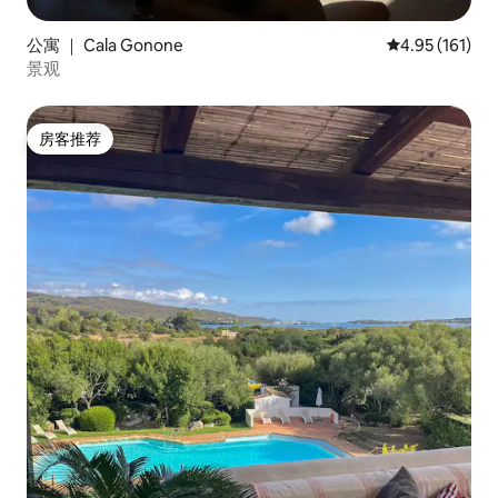
公寓 ｜ Cala Gonone
平均评分 4.95
4.95 (161)
景观
房客推荐
房客推荐