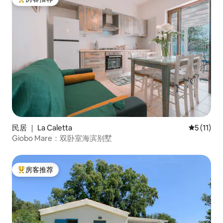
热门「房客推荐」
民居 ｜ La Caletta
平均评分 5
5 (11)
Giobo Mare：双卧室海滨别墅
房客推荐
热门「房客推荐」