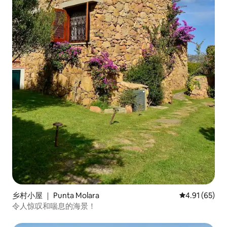
乡村小屋 ｜ Punta Molara
平均评分 4.9
4.91 (65)
令人惊叹和喘息的海景！