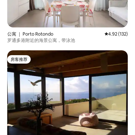
公寓 ｜ Porto Rotondo
平均评分 4.92
4.92 (132)
罗通多港附近的海景公寓，带泳池
房客推荐
房客推荐