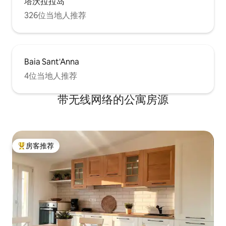
塔沃拉拉岛
326位当地人推荐
Baia Sant'Anna
4位当地人推荐
带无线网络的公寓房源
房客推荐
热门「房客推荐」