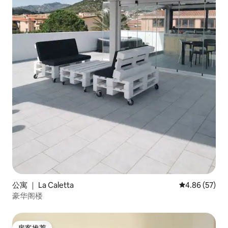
公寓 ｜ La Caletta
平均评分 4.86
4.86 (57)
豪华阁楼
房客推荐