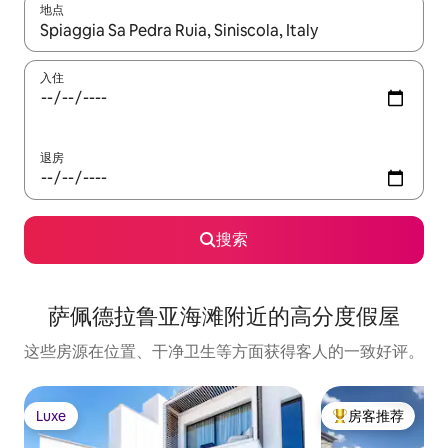
地点
如有搜索结果，请使用上下方向键查看，或通过点击或滑动手势浏
入住
退房
搜索
萨佩德拉鲁亚海滩附近的高分度假屋
这些房源在位置、干净卫生等方面获得客人的一致好评。
Luxe
房客推荐
Luxe
热门「房客推荐」