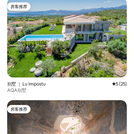
房客推荐
房客推荐
别墅 ｜ Lu Impostu
平均评分 5
5 (25)
AQA别墅
房客推荐
房客推荐