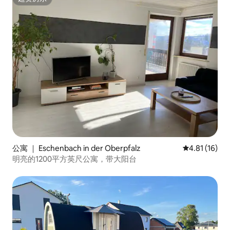
超赞房东
公寓 ｜ Eschenbach in der Oberpfalz
平均评分 4.8
4.81 (16)
明亮的1200平方英尺公寓，带大阳台