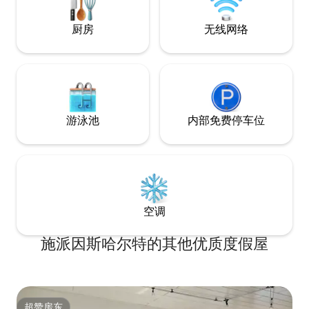
厨房
无线网络
游泳池
内部免费停车位
空调
施派因斯哈尔特的其他优质度假屋
超赞房东