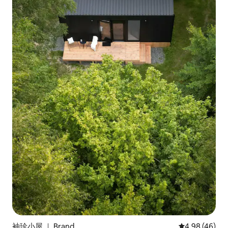
袖珍小屋 ｜ Brand
平均评分 4.98
4.98 (46)