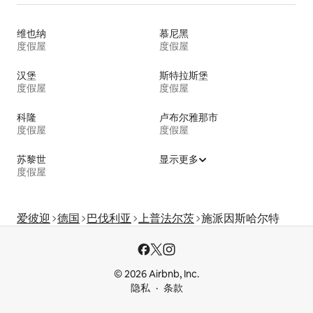
维也纳
慕尼黑
度假屋
度假屋
汉堡
斯特拉斯堡
度假屋
度假屋
科隆
卢布尔雅那市
度假屋
度假屋
苏黎世
显示更多
度假屋
爱彼迎
德国
巴伐利亚
上普法尔茨
施派因斯哈尔特
© 2026 Airbnb, Inc.
隐私
条款