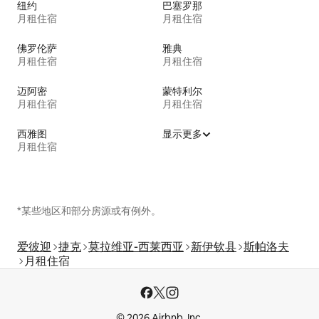
纽约
巴塞罗那
月租住宿
月租住宿
佛罗伦萨
雅典
月租住宿
月租住宿
迈阿密
蒙特利尔
月租住宿
月租住宿
西雅图
显示更多
月租住宿
*某些地区和部分房源或有例外。
爱彼迎
捷克
莫拉维亚-西莱西亚
新伊钦县
斯帕洛夫
月租住宿
© 2026 Airbnb, Inc.