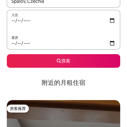
如有搜索结果，请使用上下方向键查看，或通过点击或滑动手势浏
入住
退房
搜索
附近的月租住宿
房客推荐
房客推荐