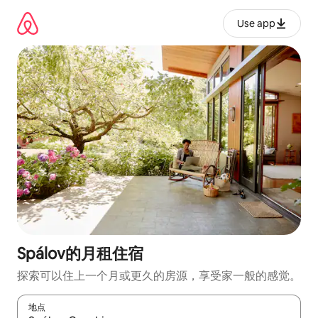
跳
至
Use app
内
容
Spálov的月租住宿
探索可以住上一个月或更久的房源，享受家一般的感觉。
地点