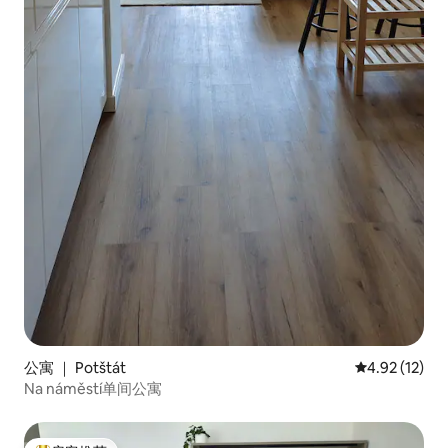
公寓 ｜ Potštát
平均评分 4.9
4.92 (12)
Na náměstí单间公寓