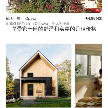
袖珍小屋 ｜ Opava
平均评分 4.9
4.95 (43)
距离俄斯特拉发（Ostrava）不远的小屋
享受家一般的舒适和实惠的月租价格