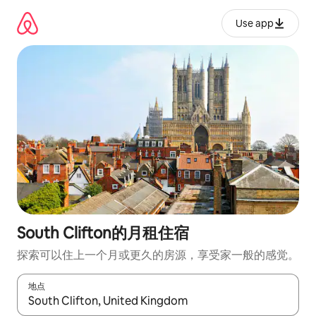
跳
至
Use app
内
容
South Clifton的月租住宿
探索可以住上一个月或更久的房源，享受家一般的感觉。
地点
如有搜索结果，请使用上下方向键查看，或通过点击或滑动手势浏