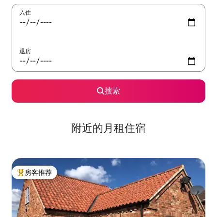
入住
退房
搜索
附近的月租住宿
房客推荐
热门「房客推荐」