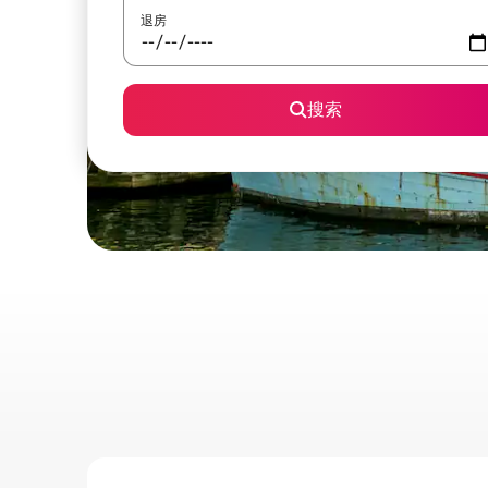
退房
搜索