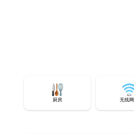
需支付额外
morgonsolen på uteplatsen med
照我们的 
lammen i hagen bredvid.
进行了专
厨房
无线网