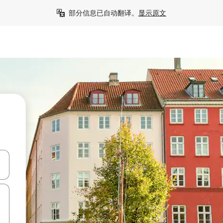
部分信息已自动翻译。
显示原文
击或滑动手势浏览。