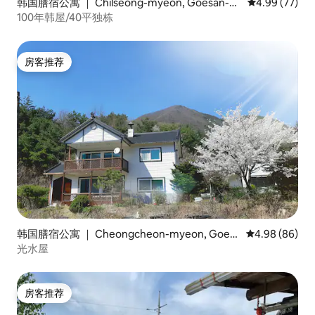
韩国膳宿公寓 ｜ Chilseong-myeon, Goesan-gu
平均评分 4.99
4.99 (77)
n
100年韩屋/40平独栋
房客推荐
房客推荐
韩国膳宿公寓 ｜ Cheongcheon-myeon, Goesa
平均评分 4.98
4.98 (86)
n
光水屋
房客推荐
房客推荐