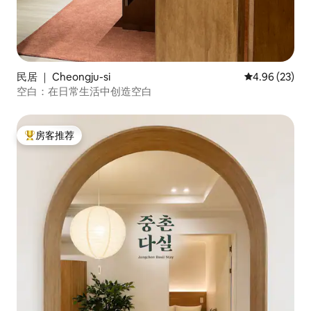
民居 ｜ Cheongju-si
平均评分 4.96
4.96 (23)
空白：在日常生活中创造空白
房客推荐
热门「房客推荐」