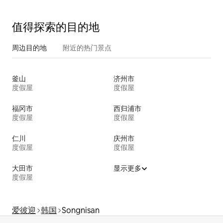
旅行、团体 |
值得探索的目的地
周边目的地
附近的热门景点
釜山
济州市
度假屋
度假屋
福冈市
西归浦市
度假屋
度假屋
仁川
庆州市
度假屋
度假屋
大田市
显示更多
度假屋
爱彼迎
韩国
Songnisan