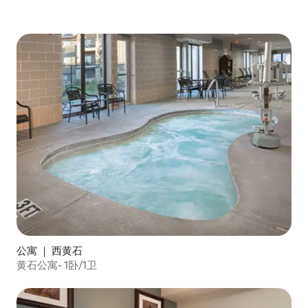
公寓 ｜ 西黄石
黄石公寓- 1卧/1卫