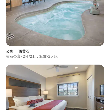
公寓 ｜ 西黄石
黄石公寓- 2卧/2卫，标准双人床