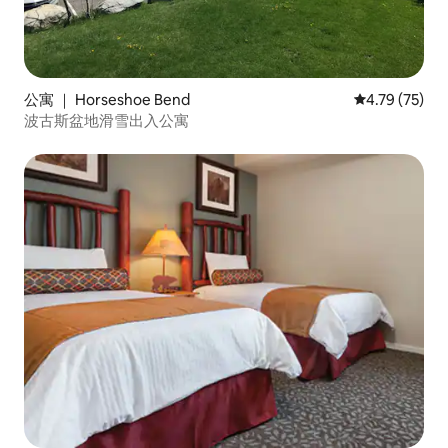
公寓 ｜ Horseshoe Bend
平均评分 4.7
4.79 (75)
波古斯盆地滑雪出入公寓