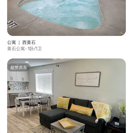
公寓 ｜ 西黄石
黄石公寓- 1卧/1卫
超赞房东
超赞房东