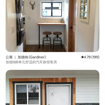
公寓 ｜ 加德纳 (Gardiner)
平均评分 4.79
4.79 (199)
加德纳B单元舒适的汽车旅馆客房