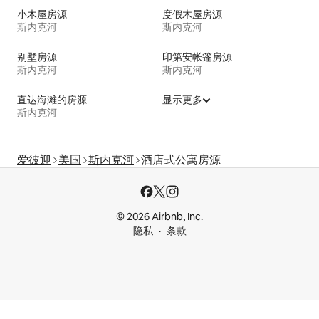
小木屋房源
度假木屋房源
斯内克河
斯内克河
别墅房源
印第安帐篷房源
斯内克河
斯内克河
直达海滩的房源
显示更多
斯内克河
爱彼迎
美国
斯内克河
酒店式公寓房源
© 2026 Airbnb, Inc.
隐私
条款