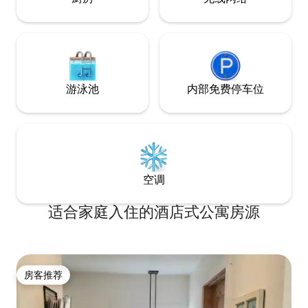
six.
游泳池
内部免费停车位
空调
适合家庭入住的酒店式公寓房源
房客推荐
房客推荐