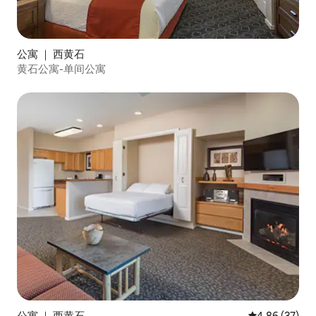
公寓 ｜ 西黄石
黄石公寓-单间公寓
公寓 ｜ 西黄石
平均评分 4.86
4.86 (37)