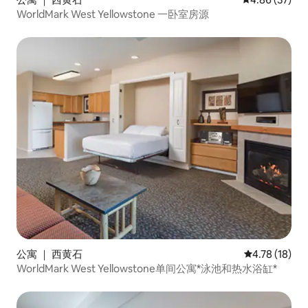
WorldMark West Yellowstone 一卧室房源
公寓 ｜ 西黄石
平均评分 4.7
4.78 (18)
WorldMark West Yellowstone单间公寓*泳池和热水浴缸*