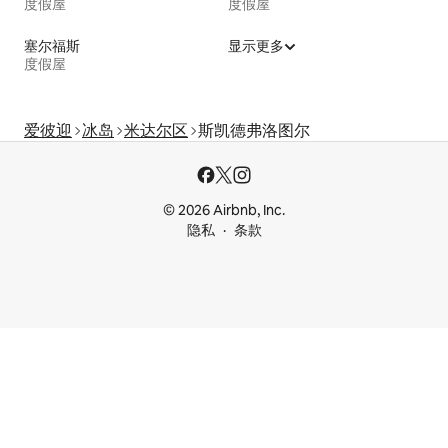
度假屋
度假屋
塞尔福斯
显示更多
度假屋
爱彼迎
冰岛
米达尔区
斯凯德弗洛图尔
© 2026 Airbnb, Inc.
隐私
条款