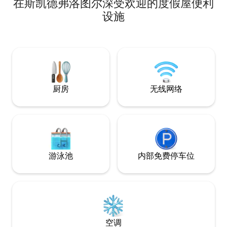
在斯凯德弗洛图尔深受欢迎的度假屋便利
恒温泳池、可收看
电视和免费无线网络。 位于著
设施
（Golden Circl
Geysir和Þingv
程。
厨房
无线网络
游泳池
内部免费停车位
空调