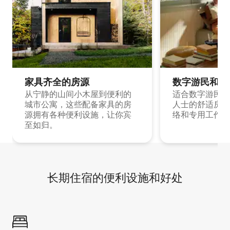
家具齐全的房源
数字游民和旅
从宁静的山间小木屋到便利的
适合数字游民和
城市公寓，这些配备家具的房
人士的舒适房源
源拥有各种便利设施，让你宾
络和专用工作空
至如归。
长期住宿的便利设施和好处