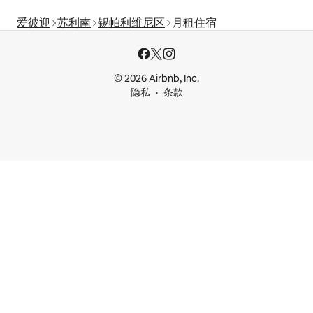
爱彼迎
苏利南
锡帕利维尼区
月租住宿
© 2026 Airbnb, Inc.
隐私
条款