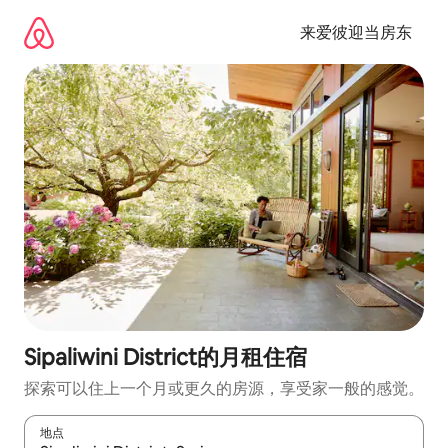
跳
至
来爱彼迎当房东
内
容
Sipaliwini District的月租住宿
探索可以住上一个月或更久的房源，享受家一般的感觉。
地点