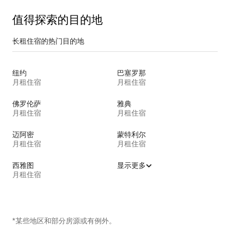
值得探索的目的地
长租住宿的热门目的地
纽约
巴塞罗那
月租住宿
月租住宿
佛罗伦萨
雅典
月租住宿
月租住宿
迈阿密
蒙特利尔
月租住宿
月租住宿
西雅图
显示更多
月租住宿
*某些地区和部分房源或有例外。