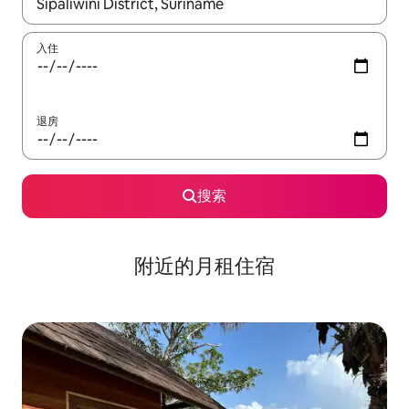
如有搜索结果，请使用上下方向键查看，或通过点击或滑动手势浏
入住
退房
搜索
附近的月租住宿