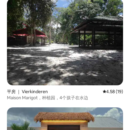
平房 ｜ Vierkinderen
平均评分 4.5
4.58 (19)
Maison Marigot，种植园，4个孩子在水边