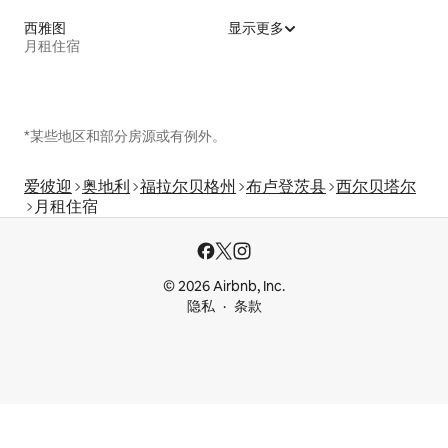
西雅图
显示更多
月租住宿
*某些地区和部分房源或有例外。
爱彼迎
奥地利
福拉尔贝格州
布卢登茨县
西尔贝塔尔
月租住宿
© 2026 Airbnb, Inc.
隐私
条款