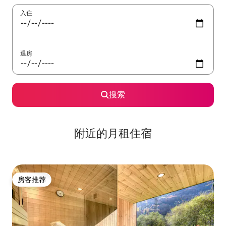
入住
退房
搜索
附近的月租住宿
房客推荐
房客推荐