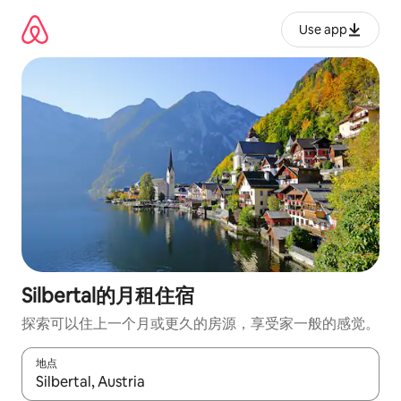
跳
至
Use app
内
容
Silbertal的月租住宿
探索可以住上一个月或更久的房源，享受家一般的感觉。
地点
如有搜索结果，请使用上下方向键查看，或通过点击或滑动手势浏