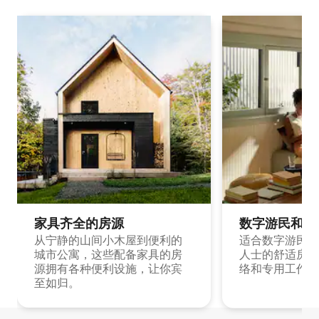
家具齐全的房源
数字游民和旅
从宁静的山间小木屋到便利的
适合数字游民和
城市公寓，这些配备家具的房
人士的舒适房源
源拥有各种便利设施，让你宾
络和专用工作空
至如归。