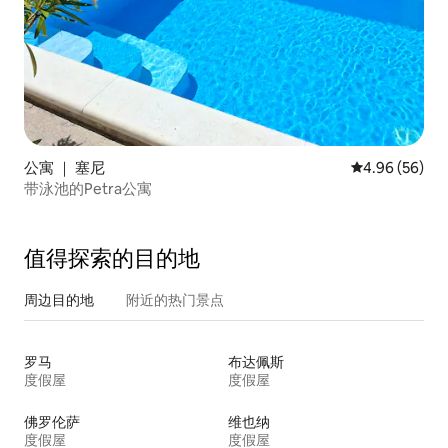
公寓 ｜ 塞尼
平均评分 4.96
4.96 (56)
带泳池的Petra公寓
值得探索的目的地
周边目的地
附近的热门景点
罗马
布达佩斯
度假屋
度假屋
佛罗伦萨
维也纳
度假屋
度假屋