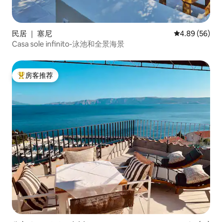
民居 ｜ 塞尼
平均评分 4.89
4.89 (56)
Casa sole infinito-泳池和全景海景
房客推荐
热门「房客推荐」