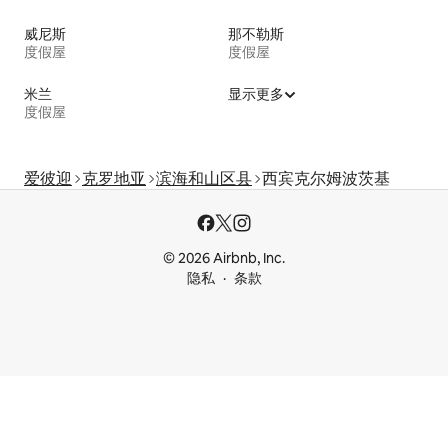
威尼斯
那不勒斯
度假屋
度假屋
米兰
显示更多
度假屋
爱彼迎
克罗地亚
滨海和山区县
西宾克尔姆波茨基
© 2026 Airbnb, Inc.
隐私
条款