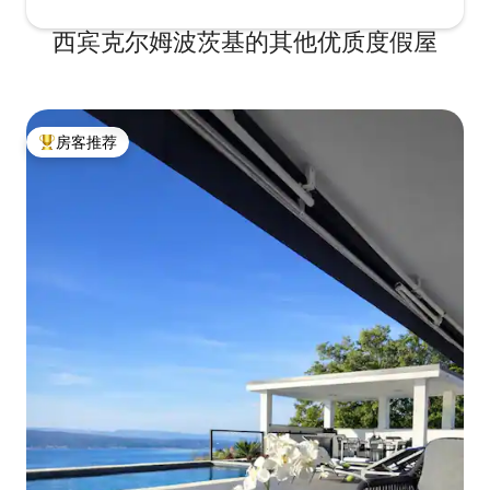
西宾克尔姆波茨基的其他优质度假屋
房客推荐
热门「房客推荐」