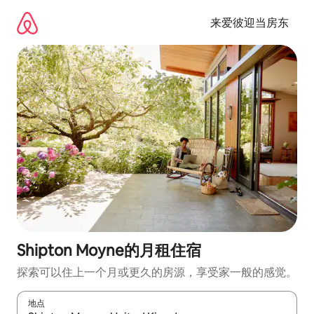
跳
至
来爱彼迎当房东
内
容
Shipton Moyne的月租住宿
探索可以住上一个月或更久的房源，享受家一般的感觉。
地点