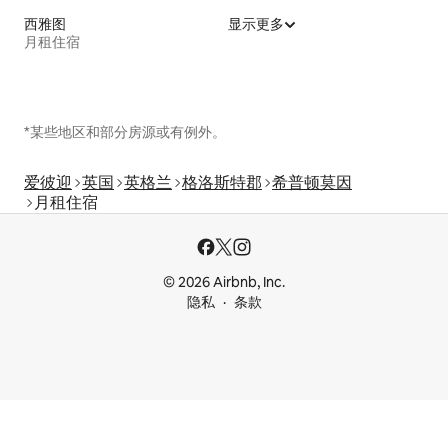
西雅图
显示更多
月租住宿
*某些地区和部分房源或有例外。
爱彼迎
英国
英格兰
格洛斯特郡
希普顿莫因
月租住宿
© 2026 Airbnb, Inc.
隐私
条款