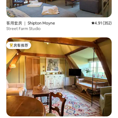
客用套房 ｜ Shipton Moyne
平均评分 4.91
4.91 (352)
Street Farm Studio
房客推荐
热门「房客推荐」