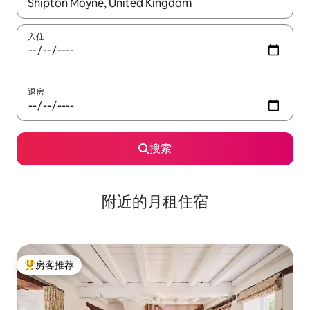
如有搜索结果，请使用上下方向键查看，或通过点击或滑动手势浏
入住
退房
搜索
附近的月租住宿
房客推荐
热门「房客推荐」