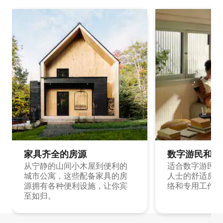
家具齐全的房源
数字游民和旅
从宁静的山间小木屋到便利的
适合数字游民和
城市公寓，这些配备家具的房
人士的舒适房源
源拥有各种便利设施，让你宾
络和专用工作空
至如归。