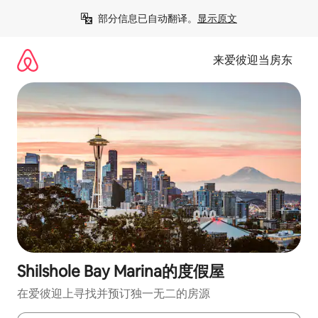
跳
部分信息已自动翻译。
显示原文
至
内
容
来爱彼迎当房东
Shilshole Bay Marina的度假屋
在爱彼迎上寻找并预订独一无二的房源