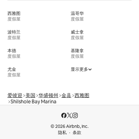
西雅图
温哥华
度假屋
度假屋
波特兰
威士拿
度假屋
度假屋
本德
基隆拿
度假屋
度假屋
尤金
显示更多
度假屋
爱彼迎
美国
华盛顿州
金县
西雅图
Shilshole Bay Marina
© 2026 Airbnb, Inc.
隐私
条款