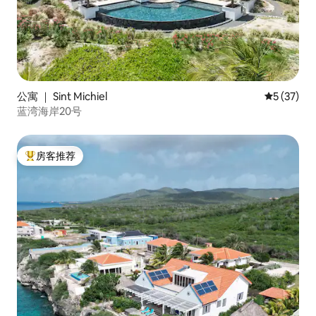
公寓 ｜ Sint Michiel
平均评分 5
5 (37)
蓝湾海岸20号
房客推荐
热门「房客推荐」