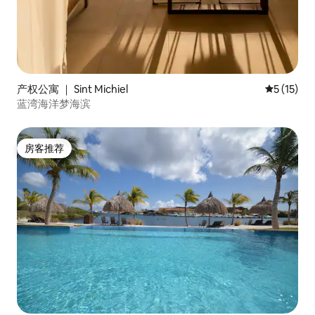
产权公寓 ｜ Sint Michiel
平均评分 5
5 (15)
蓝湾海洋梦海滨
房客推荐
房客推荐