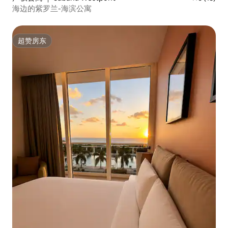
海边的紫罗兰-海滨公寓
超赞房东
超赞房东