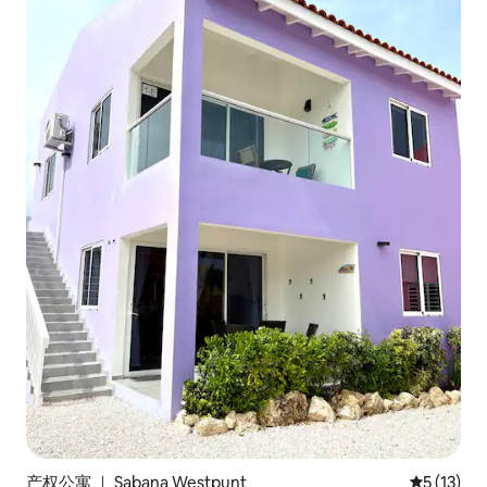
产权公寓 ｜ Sabana Westpunt
平均评分 5
5 (13)