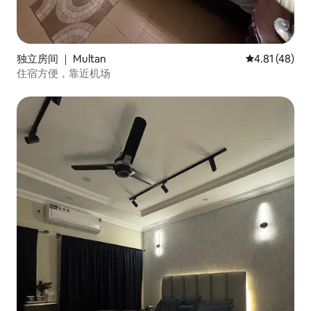
独立房间 ｜ Multan
平均评分 4.8
4.81 (48)
住宿方便，靠近机场