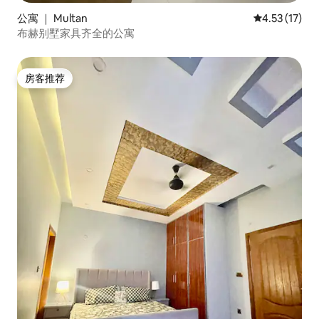
公寓 ｜ Multan
平均评分 4.5
4.53 (17)
布赫别墅家具齐全的公寓
房客推荐
房客推荐