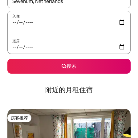
如有搜索结果，请使用上下方向键查看，或通过点击或滑动手势浏
入住
退房
搜索
附近的月租住宿
房客推荐
房客推荐