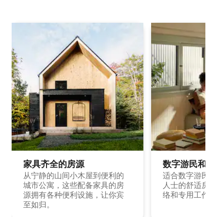
家具齐全的房源
数字游民和旅
从宁静的山间小木屋到便利的
适合数字游民和
城市公寓，这些配备家具的房
人士的舒适房源
源拥有各种便利设施，让你宾
络和专用工作空
至如归。