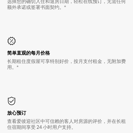
选择您的确切入住和退房日期，轻松在线预订，无需任何
额外承诺或签署书面契约。*
简单直观的每月价格
长期租住度假屋可享特别好价，按月支付租金，无附加费
用。*
放心预订
查看爱彼迎社区中可信赖的客人对房源的评价，并在长租
住宿期间享受 24 小时用户支持。