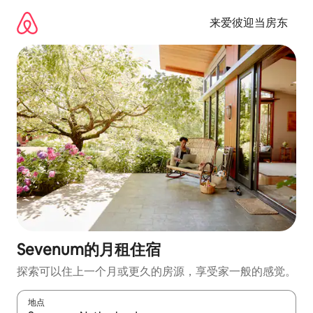
跳
至
来爱彼迎当房东
内
容
Sevenum的月租住宿
探索可以住上一个月或更久的房源，享受家一般的感觉。
地点