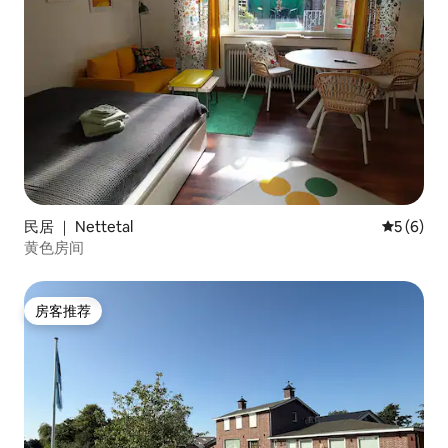
民居 ｜ Nettetal
平均评分 
5 (6)
黄色房间
房客推荐
房客推荐