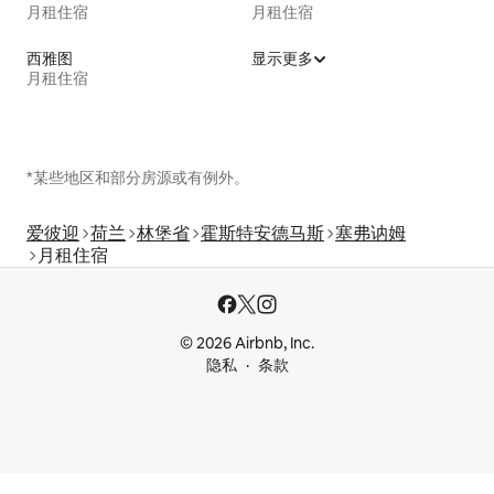
月租住宿
月租住宿
西雅图
显示更多
月租住宿
*某些地区和部分房源或有例外。
爱彼迎
荷兰
林堡省
霍斯特安德马斯
塞弗讷姆
月租住宿
© 2026 Airbnb, Inc.
隐私
条款