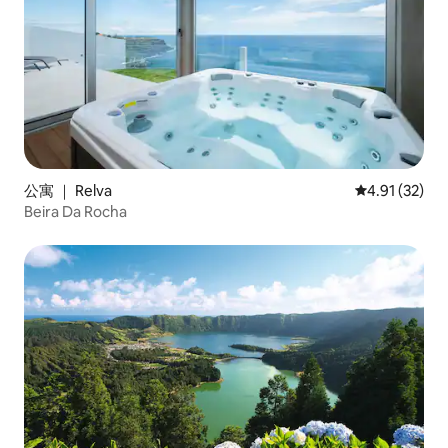
公寓 ｜ Relva
平均评分 4.9
4.91 (32)
Beira Da Rocha