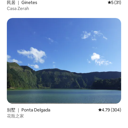
民居 ｜ Ginetes
平均评分 5
5 (31)
Casa Zerah
别墅 ｜ Ponta Delgada
平均评分 4.79
4.79 (304)
花瓶之家