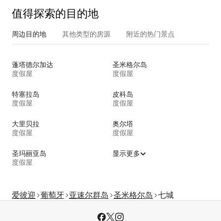
值得探索的目的地
周边目的地
其他类型的房源
附近的热门景点
蓬塔德尔加达
圣米格尔岛
度假屋
度假屋
特塞拉岛
皮科岛
度假屋
度假屋
大里贝拉
奥尔塔
度假屋
度假屋
圣玛丽亚岛
显示更多
度假屋
爱彼迎
葡萄牙
亚速尔群岛
圣米格尔岛
七城