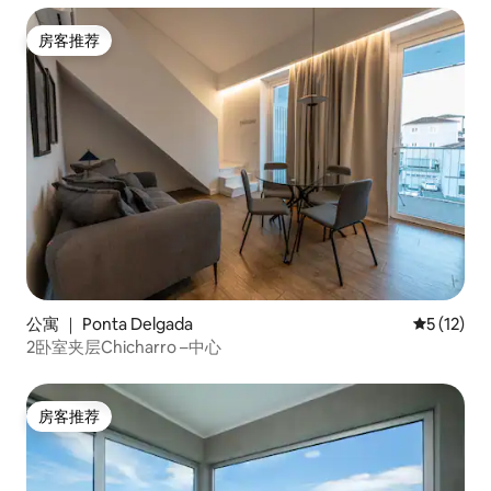
房客推荐
房客推荐
公寓 ｜ Ponta Delgada
平均评分 5
5 (12)
2卧室夹层Chicharro –中心
房客推荐
房客推荐