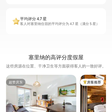
平均评分 4.7 星
客人对塞里纳住宿的平均评分为 4.7 星（满分 5 星）
塞里纳的高评分度假屋
这些房源在位置、干净卫生等方面获得客人的一致好评。
超赞房东
房客推荐
超赞房东
热门「房客推荐」