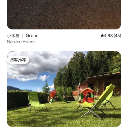
小木屋 ｜ Grone
平均评分 4.9
4.98 (45)
Narciso Home
房客推荐
房客推荐