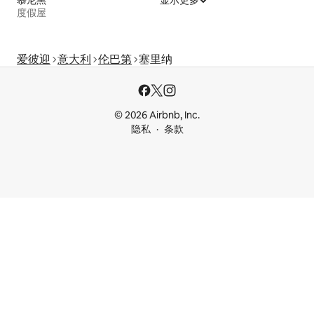
慕尼黑
显示更多
度假屋
爱彼迎
意大利
伦巴第
塞里纳
© 2026 Airbnb, Inc.
隐私
条款