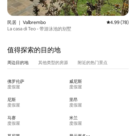
民居 ｜ Valbrembo
平均评分 4.99
4.99 (78)
La casa di Teo - 带游泳池的别墅
值得探索的目的地
周边目的地
其他类型的房源
附近的热门景点
佛罗伦萨
威尼斯
度假屋
度假屋
尼斯
里昂
度假屋
度假屋
马赛
米兰
度假屋
度假屋