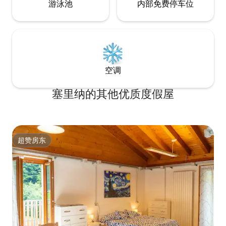
游泳池
内部免费停车位
空调
塞里纳的其他优质度假屋
超赞房东
超赞房东