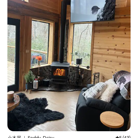
小木屋 ｜ Soddy-Daisy
平均评分 5
5 (43)