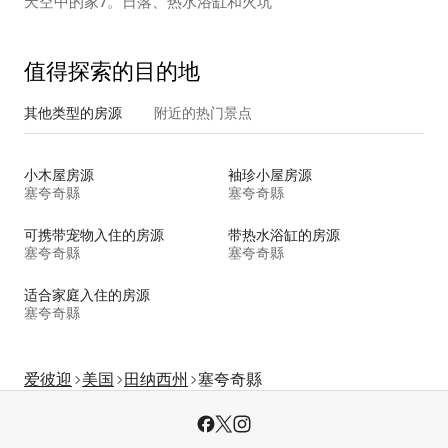
天空中的家7。日落、热水浴缸和火坑
值得探索的目的地
其他类型的房源
附近的热门景点
小木屋房源
袖珍小屋房源
塞夸奇縣
塞夸奇縣
可携带宠物入住的房源
带热水浴缸的房源
塞夸奇縣
塞夸奇縣
适合家庭入住的房源
塞夸奇縣
爱彼迎
美国
田纳西州
塞夸奇縣