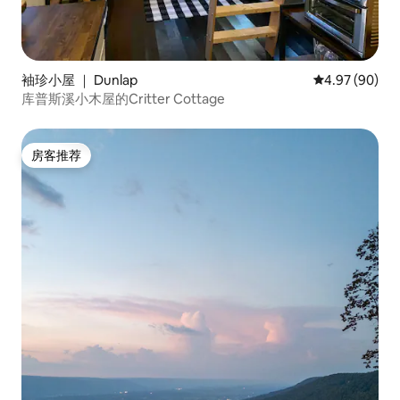
袖珍小屋 ｜ Dunlap
平均评分 4.97
4.97 (90)
库普斯溪小木屋的Critter Cottage
房客推荐
房客推荐