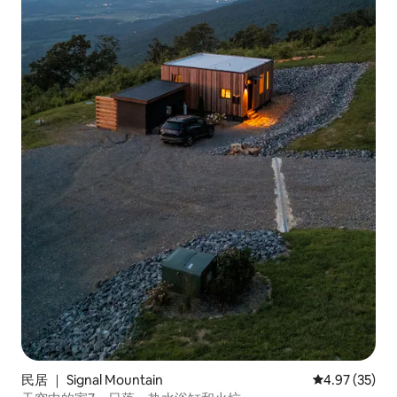
民居 ｜ Signal Mountain
平均评分 4.9
4.97 (35)