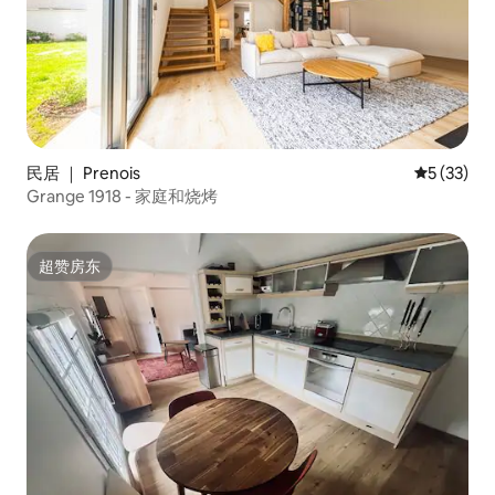
民居 ｜ Prenois
平均评分 5
5 (33)
Grange 1918 - 家庭和烧烤
超赞房东
超赞房东