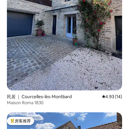
民居 ｜ Courcelles-lès-Montbard
平均评分 4.9
4.93 (14)
Maison Roma 1830
房客推荐
热门「房客推荐」