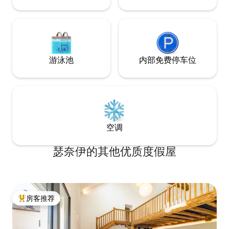
游泳池
内部免费停车位
空调
瑟奈伊的其他优质度假屋
房客推荐
热门「房客推荐」