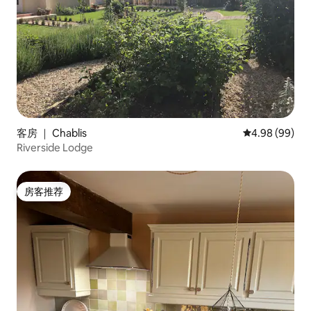
客房 ｜ Chablis
平均评分 4.98
4.98 (99)
Riverside Lodge
房客推荐
房客推荐