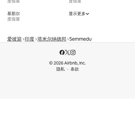
度假屋
度假屋
慕那尔
显示更多
度假屋
爱彼迎
印度
塔米尔纳德邦
Semmedu
© 2026 Airbnb, Inc.
隐私
条款