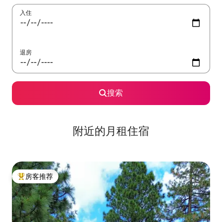
入住
退房
搜索
附近的月租住宿
房客推荐
热门「房客推荐」