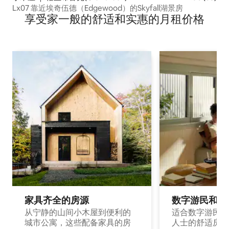
Lx07 靠近埃奇伍德（Edgewood）的Skyfall湖景房
享受家一般的舒适和实惠的月租价格
家具齐全的房源
数字游民和旅
从宁静的山间小木屋到便利的
适合数字游民和
城市公寓，这些配备家具的房
人士的舒适房源