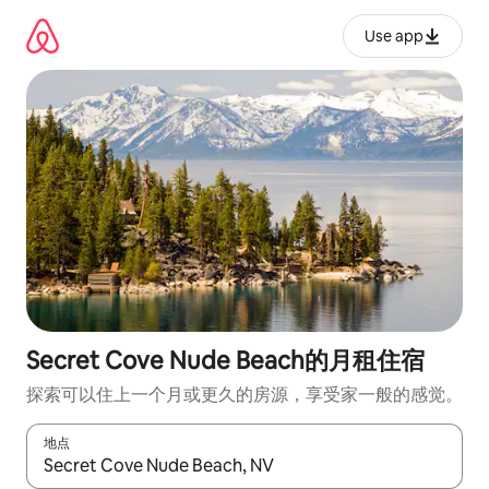
跳
至
Use app
内
容
Secret Cove Nude Beach的月租住宿
探索可以住上一个月或更久的房源，享受家一般的感觉。
地点
如有搜索结果，请使用上下方向键查看，或通过点击或滑动手势浏