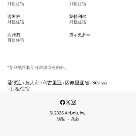
月租住宿
月租住宿
迈阿密
蒙特利尔
月租住宿
月租住宿
西雅图
显示更多
月租住宿
*某些地区和部分房源或有例外。
爱彼迎
意大利
利古里亚
因佩里亚省
Sealza
月租住宿
© 2026 Airbnb, Inc.
隐私
条款