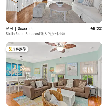
民居 ｜ Seacrest
平均评分 5
5 (20)
Stella Blue - Seacrest迷人的乡村小屋
房客推荐
热门「房客推荐」