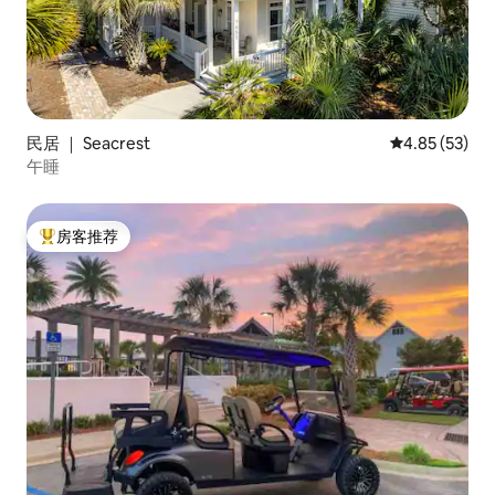
民居 ｜ Seacrest
平均评分 4.8
4.85 (53)
午睡
房客推荐
热门「房客推荐」