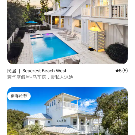
民居 ｜ Seacrest Beach West
平均评分 
5 (5)
豪华度假屋+马车房，带私人泳池
房客推荐
房客推荐