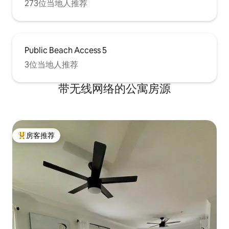
273位当地人推荐
Public Beach Access 5
3位当地人推荐
带无线网络的公寓房源
房客推荐
热门「房客推荐」