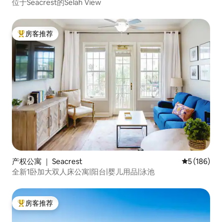
位于Seacrest的Selah View
房客推荐
热门「房客推荐」
产权公寓 ｜ Seacrest
平均评分 5 
5 (186)
全新1卧加大双人床公寓|阳台|婴儿用品|泳池
房客推荐
热门「房客推荐」