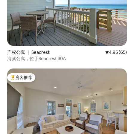
产权公寓 ｜ Seacrest
平均评分 4.95
4.95 (65)
海滨公寓，位于Seacrest 30A
房客推荐
热门「房客推荐」