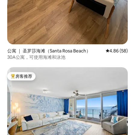
公寓 ｜ 圣罗莎海滩（Santa Rosa Beach）
平均评分 4.86
4.86 (58)
30A公寓，可使用海滩和泳池
房客推荐
热门「房客推荐」