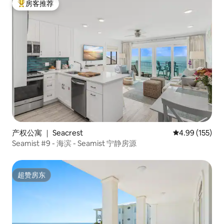
房客推荐
热门「房客推荐」
产权公寓 ｜ Seacrest
平均评分 4.99
4.99 (155)
Seamist #9 - 海滨 - Seamist 宁静房源
超赞房东
超赞房东