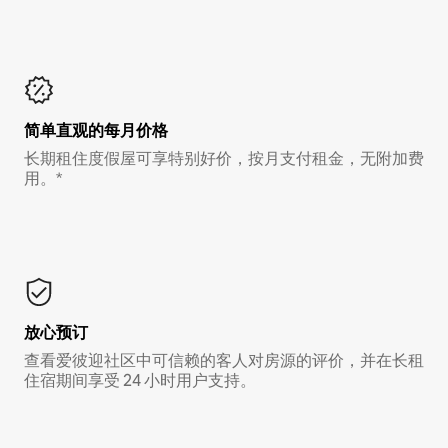
简单直观的每月价格
长期租住度假屋可享特别好价，按月支付租金，无附加费
用。*
放心预订
查看爱彼迎社区中可信赖的客人对房源的评价，并在长租
住宿期间享受 24 小时用户支持。