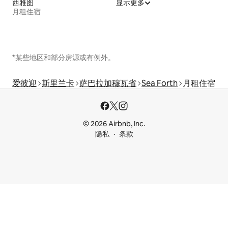
西雅图
显示更多
月租住宿
*某些地区和部分房源或有例外。
爱彼迎
斯里兰卡
萨巴拉加穆瓦省
Sea Forth
月租住宿
© 2026 Airbnb, Inc.
隐私
条款