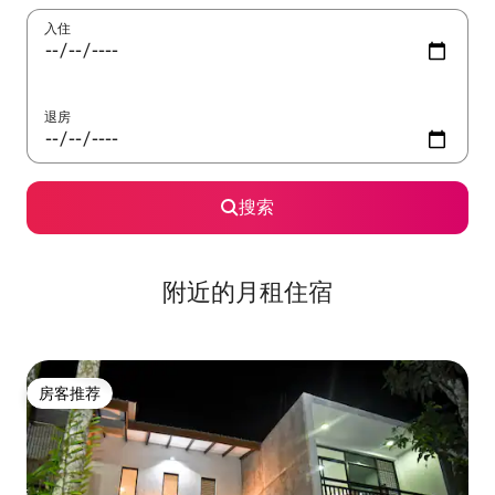
入住
退房
搜索
附近的月租住宿
房客推荐
房客推荐