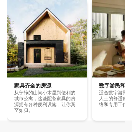
家具齐全的房源
数字游民和旅
从宁静的山间小木屋到便利的
适合数字游民和
城市公寓，这些配备家具的房
人士的舒适房源
源拥有各种便利设施，让你宾
络和专用工作空
至如归。