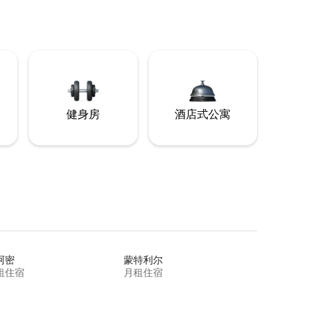
健身房
酒店式公寓
阿密
蒙特利尔
租住宿
月租住宿