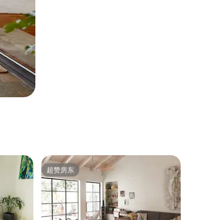
超赞房东
超赞房东