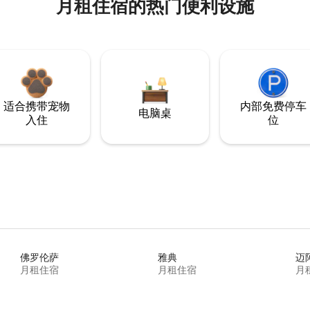
月租住宿的热门便利设施
适合携带宠物
内部免费停车
电脑桌
入住
位
佛罗伦萨
雅典
迈
月租住宿
月租住宿
月