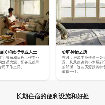
游民和旅行专业人士
心旷神怡之所
数字游民和远程工作专业
有时，房源本身便是一处
的舒适房源，配备无线网
景。从悬崖边的小木屋到
专用工作空间。
的船屋，这些房源独具特
值得一住。
长期住宿的便利设施和好处