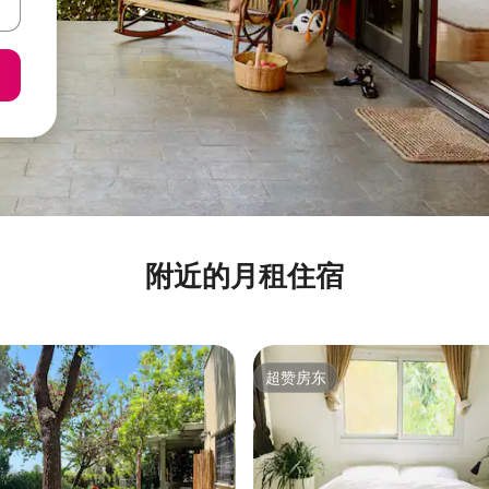
附近的月租住宿
超赞房东
超赞房东