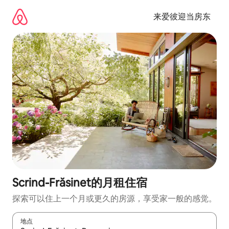
跳
至
来爱彼迎当房东
内
容
Scrind-Frăsinet的月租住宿
探索可以住上一个月或更久的房源，享受家一般的感觉。
地点