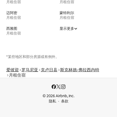
月租住宿
月租住宿
迈阿密
蒙特利尔
月租住宿
月租住宿
西雅图
显示更多
月租住宿
*某些地区和部分房源或有例外。
爱彼迎
罗马尼亚
克卢日县
斯克林德-弗拉西内特
月租住宿
© 2026 Airbnb, Inc.
隐私
条款