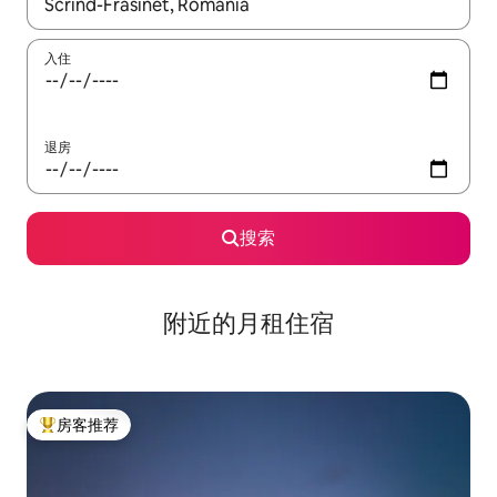
如有搜索结果，请使用上下方向键查看，或通过点击或滑动手势浏
入住
退房
搜索
附近的月租住宿
房客推荐
热门「房客推荐」