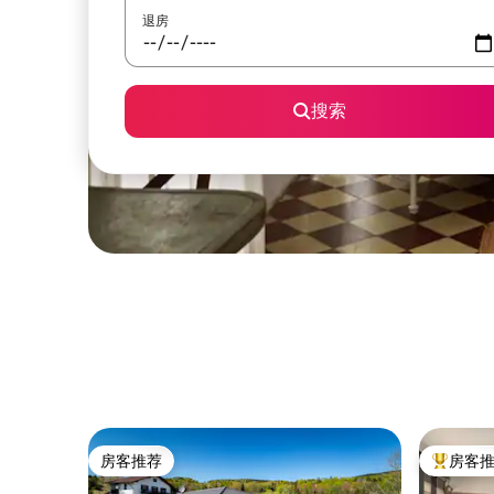
退房
搜索
房客推荐
房客
房客推荐
热门「房