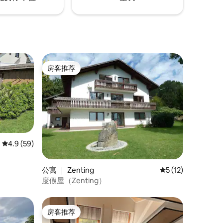
房客推荐
房客推荐
平均评分 4.9 分（满分 5 分），共 59 条评价
4.9 (59)
公寓 ｜ Zenting
平均评分 5 分（满分
5 (12)
度假屋（Zenting）
房客推荐
房客推荐