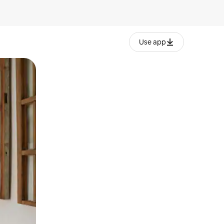
Use app