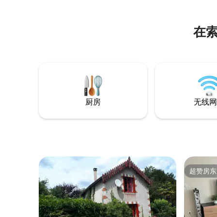
在
厨房
无线网
超赞房东
超赞房东