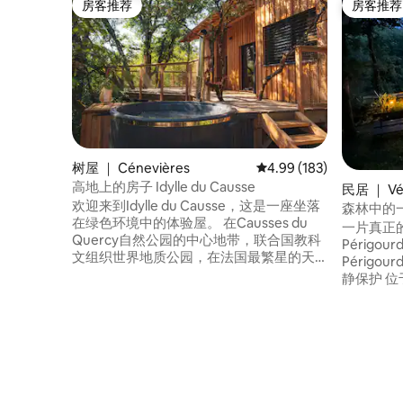
房客推荐
房客推荐
房客推荐
房客推荐
树屋 ｜ Cénevières
平均评分 4.99 分（满分 
4.99 (183)
高地上的房子 Idylle du Causse
民居 ｜ Vé
欢迎来到Idylle du Causse，这是一座坐落
森林中的
在绿色环境中的体验屋。 在Causses du
一片真正的天堂 这座正
Quercy自然公园的中心地带，联合国教科
Périgo
文组织世界地质公园，在法国最繁星的天
Périgo
空下，我们的小窝等待着您，让您在入住
静保护 位于神奇的小村庄，距萨拉特（
期间逃离喧嚣，在日常生活中开启一个幸
Sarlat
福的插曲。 距离图卢兹（Toulouse）1小时
是我的宝藏
30分钟，距离利摩日（Limoges）2小时15
猫。 非
分钟，距离波尔多（Bordeaux）和蒙彼利
物"（鸟类
埃（Montpellier）3小时，快来我们的小屋
贝纳克城堡（
享受住宿体验，并发现Lot和Célé山谷的所
里。 请记
有美丽。