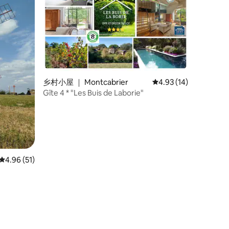
乡村小屋 ｜ Montcabrier
平均评分 4.93 分（满分
4.93 (14)
Gîte 4 * "Les Buis de Laborie"
平均评分 4.96 分（满分 5 分），共 51 条评价
4.96 (51)