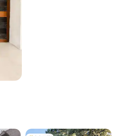
民居 ｜ 拉