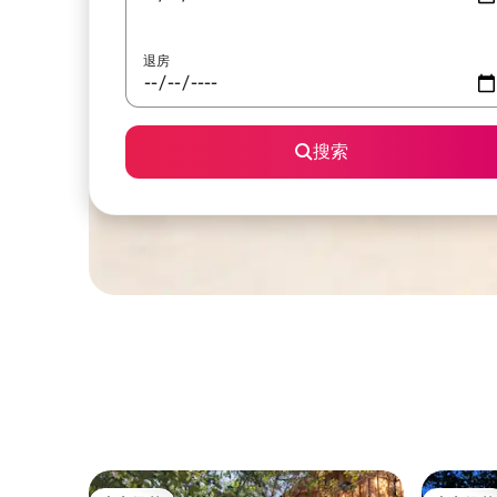
退房
搜索