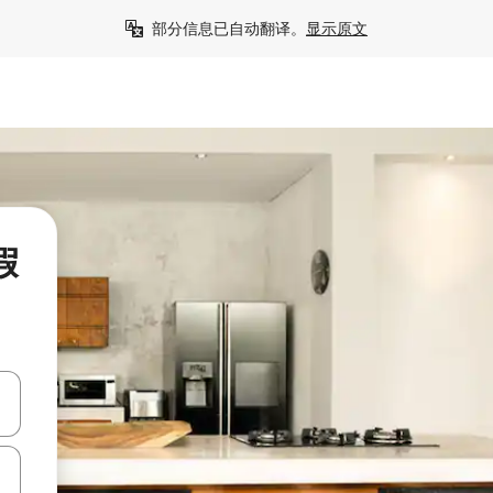
部分信息已自动翻译。
显示原文
假
击或滑动手势浏览。