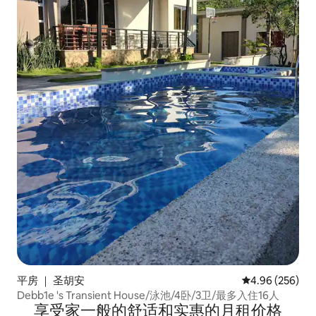
平房 ｜ 圣胡安
平均评分 4.96
4.96 (256)
Debb1e 's Transient House/泳池/4卧/3卫/最多入住16人
享受家一般的舒适和实惠的月租价格