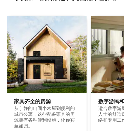
家具齐全的房源
数字游民和旅
从宁静的山间小木屋到便利的
适合数字游民和
城市公寓，这些配备家具的房
人士的舒适房源
源拥有各种便利设施，让你宾
络和专用工作空
至如归。