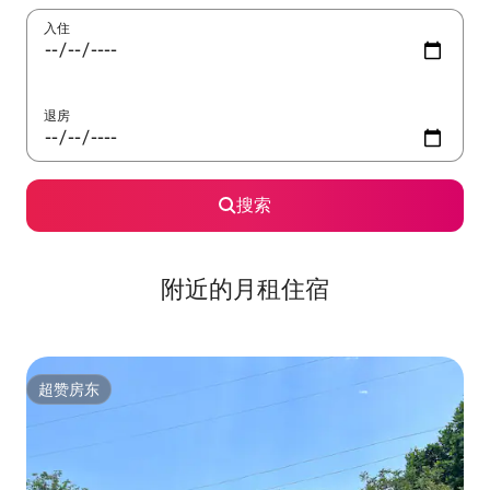
入住
退房
搜索
附近的月租住宿
超赞房东
超赞房东