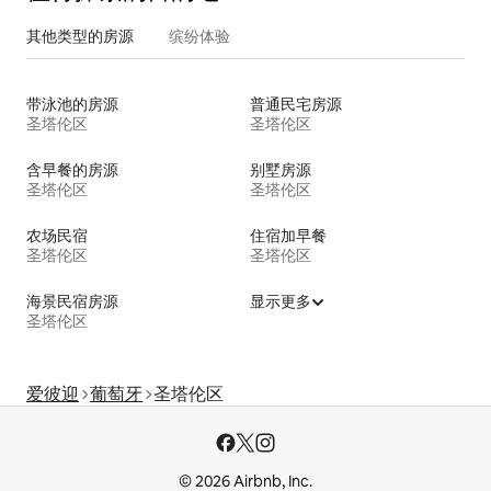
其他类型的房源
缤纷体验
带泳池的房源
普通民宅房源
圣塔伦区
圣塔伦区
含早餐的房源
别墅房源
圣塔伦区
圣塔伦区
农场民宿
住宿加早餐
圣塔伦区
圣塔伦区
海景民宿房源
显示更多
圣塔伦区
爱彼迎
葡萄牙
圣塔伦区
© 2026 Airbnb, Inc.