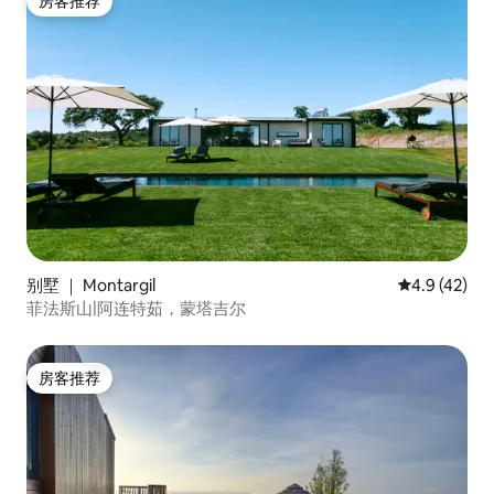
房客推荐
房客推荐
别墅 ｜ Montargil
平均评分 4.9
4.9 (42)
菲法斯山|阿连特茹，蒙塔吉尔
房客推荐
房客推荐