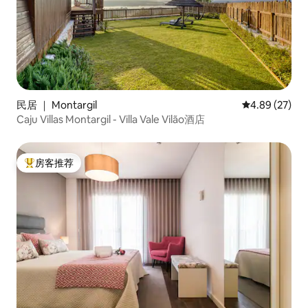
民居 ｜ Montargil
平均评分 4.89
4.89 (27)
Caju Villas Montargil - Villa Vale Vilão酒店
房客推荐
热门「房客推荐」