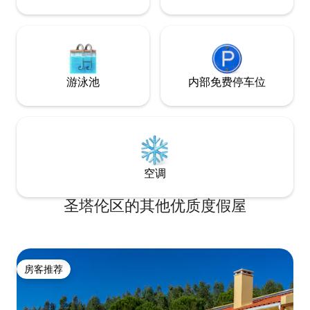
虑， 1岁以下儿童
一楼之间的楼梯上
游泳池
内部免费停车位
空调
圣塔伦区的其他优质度假屋
房客推荐
房客推荐