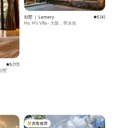
别墅 ｜ Lemery
平均评分 5 分（满
5 (4)
Ms. M's Villa - 大阪，带泳池
平均评分 5 分（满分 5 分），共 17 条评价
5 (17)
台别墅
房客推荐
热门「房客推荐」