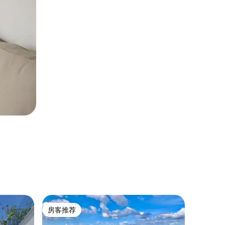
民居 ｜ Tal
房客推荐
房客推
房客推荐
房客推
Serenit