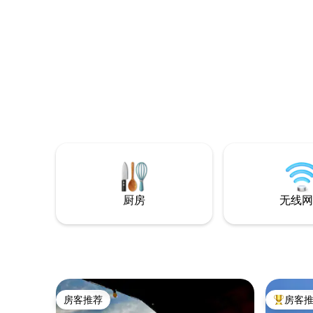
穿过街道
和药店。 一个非常温馨的空间，带电视的
房间。我
吧、炉灶、咖啡
准备的，
凉爽！ ❤️
厨房
无线网
房客推荐
房客
房客推荐
热门「房