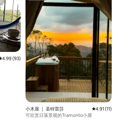
平均评分 4.99 分（满分 5 分），共 93 条评价
4.99 (93)
小木屋 ｜ 圣特雷莎
平均评分 4.91 分（满
4.91 (11)
可欣赏日落景观的Tramonto小屋