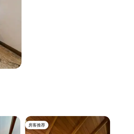
乡村小屋
房客推荐
房客推
房客推荐
房客推
库里斯科