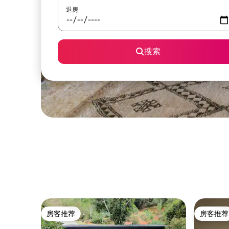
退房
搜索
房客推荐
房客推荐
房客推荐
房客推荐