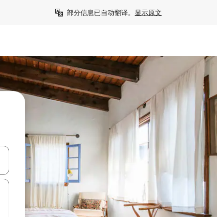
部分信息已自动翻译。
显示原文
击或滑动手势浏览。